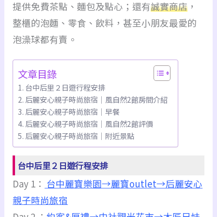
提供免費茶點、麵包及點心；還有
誠實商店
，
整櫃的泡麵、零食、飲料，甚至小朋友最愛的
泡澡球都有賣。
文章目錄
台中后里２日遊行程安排
后麗安心親子時尚旅宿｜風自然2館房間介紹
后麗安心親子時尚旅宿｜早餐
后麗安心親子時尚旅宿｜風自然2館評價
后麗安心親子時尚旅宿｜附近景點
台中后里２日遊行程安排
Day 1：
台中麗寶樂園
→麗寶outlet→后麗安心
親子時尚旅宿
Day 2 ：
約客&厚禮→中社觀光花市→
木匠兄妹