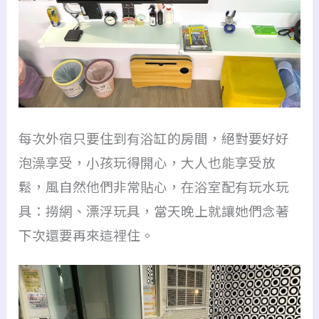
每次外宿只要住到有浴缸的房間，絕對要
好好
泡澡享受，小孩玩得開心，大人也能享受放
鬆，風自然他們非常貼心，在浴室配有玩水玩
具：撈網、漂浮玩具，當天晚上就讓她們念著
下次還要再來這裡住。