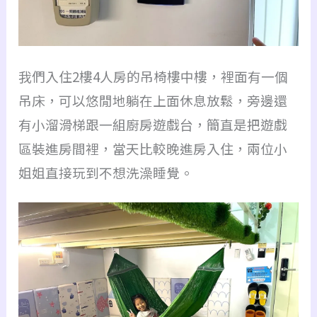
我們入住2樓4人房的吊椅樓中樓，裡面有一個
吊床，可以悠閒地躺在上面休息放鬆，旁邊還
有小溜滑梯跟一組廚房遊戲台，簡直是把遊戲
區裝進房間裡，當天比較晚進房入住，兩位小
姐姐直接玩到不想洗澡睡覺。