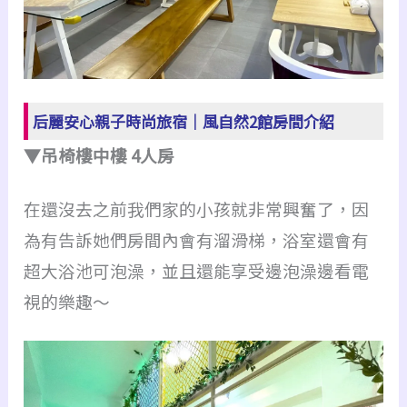
后麗安心親子時尚旅宿｜風自然2館房間介紹
▼吊椅樓中樓 4人房
在還沒去之前我們家的小孩就非常興奮了，因
為有告訴她們房間內會有溜滑梯，浴室還會有
超大浴池可泡澡，並且還能享受邊泡澡邊看電
視的樂趣～