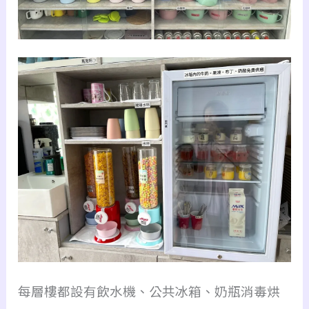
每層樓都設有飲水機、公共冰箱、奶瓶消毒烘