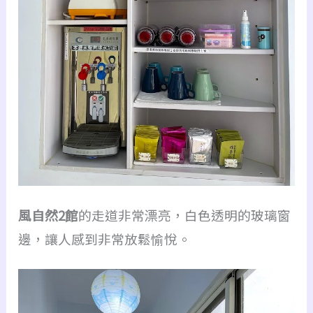
風自然2館
的走道非常漂亮，白色透明的玻璃窗
邊，讓人感到非常放鬆愉悅。