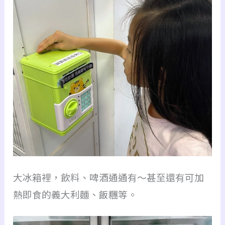
大冰箱裡，飲料、啤酒通通有～甚至還有可加
熱即食的義大利麵、飯糰等。