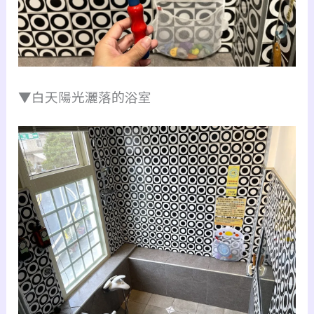
▼白天陽光灑落的浴室