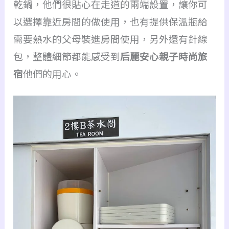
乾鍋，他們很貼心在走道的兩端設置，讓你可
以選擇靠近房間的做使用，也有提供保溫瓶給
需要熱水的父母裝進房間使用，另外還有針線
包，整體細節都能感受到
后麗安心親子時尚旅
宿
他們的用心。