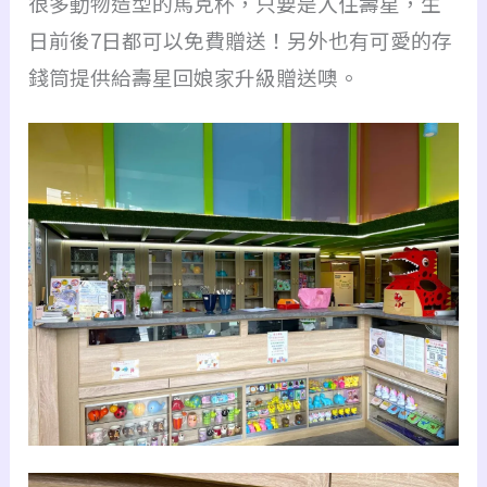
很多動物造型的馬克杯，只要是入住壽星，生
日前後7日都可以免費贈送！另外也有可愛的存
錢筒提供給壽星回娘家升級贈送噢。