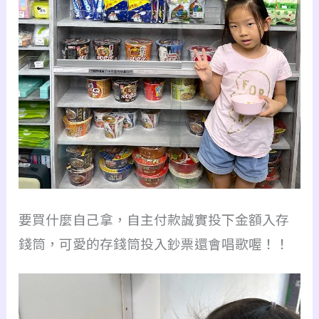
要買什麼自己拿，自主付款誠實投下金額入存
錢筒，可愛的存錢筒投入鈔票還會唱歌喔！！