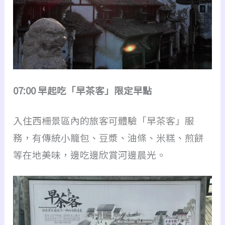
07:00 早起吃「早茶客」限定早點
入住西柵景區內的旅客可體驗「早茶客」服
務，有傳統小籠包、豆漿、油條、米糕、煎餅
等在地美味，邊吃邊欣賞河邊晨光。