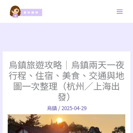
跳
至
主
要
內
容
烏鎮旅遊攻略｜烏鎮兩天一夜
行程、住宿、美食、交通與地
圖一次整理（杭州／上海出
發）
烏鎮
/
2025-04-29