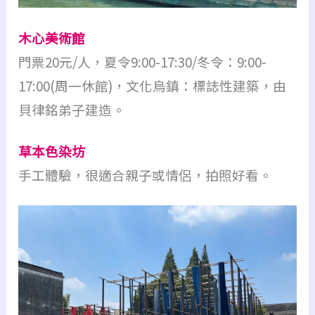
木心美術館
門票20元/人，夏令9:00-17:30/冬令：9:00-
17:00(周一休館)，文化烏鎮：標誌性建築，由
貝律銘弟子建造。
草本色染坊
手工體驗，很適合親子或情侶，拍照好看。