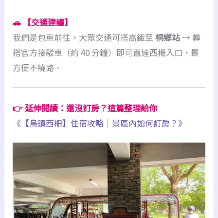
🚗
【交通建議】
我們是包車前往，大眾交通可搭高鐵至
桐鄉站
→ 轉
搭官方接駁車（約 40 分鐘）即可直達西柵入口，最
方便不繞路。
👉
延伸閱讀：還沒訂房？這篇整理給你
《【烏鎮西柵】住宿攻略｜景區內如何訂房？》