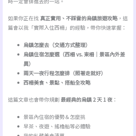
時一定會排進去的一站。
如果你正在找
真正實用、不踩雷的烏鎮旅遊攻略
，這
篇會以我「實際入住西柵」的經驗，帶你快速掌握：
烏鎮怎麼去（交通方式整理）
烏鎮住宿怎麼選（西柵 vs. 東柵｜景區內外差
異）
兩天一夜行程怎麼排（照著走就好）
西柵美食、景點、搭船全攻略
這篇文章也會帶你規劃
最經典的烏鎮 2 天 1 夜
：
景區內住宿的優勢＆怎麼挑
早茶、夜遊、搖櫓船等必體驗
我的私藏美食清單