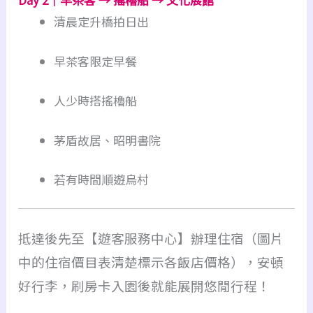
清晨定升橋拍日出
早茶客限定早餐
人少時搭搖櫓船
茅盾故居、昭明書院
若有時間順遊烏村
抵達後先至【遊客服務中心】辦理住宿（圖片
中的住宿價目表清楚標示各飯店價格），安頓
好行李，刷房卡入園後就能展開悠閒行程！