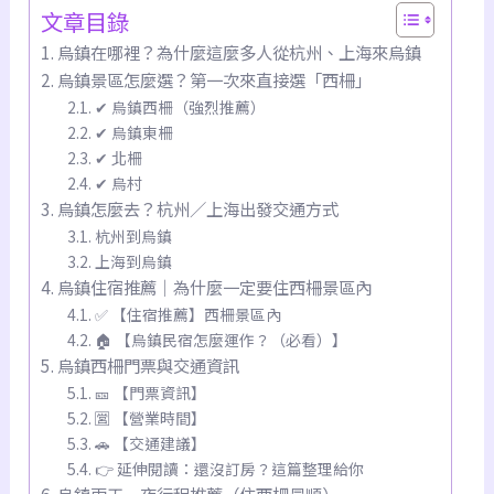
文章目錄
烏鎮在哪裡？為什麼這麼多人從杭州、上海來烏鎮
烏鎮景區怎麼選？第一次來直接選「西柵」
✔ 烏鎮西柵（強烈推薦）
✔ 烏鎮東柵
✔ 北柵
✔ 烏村
烏鎮怎麼去？杭州／上海出發交通方式
杭州到烏鎮
上海到烏鎮
烏鎮住宿推薦｜為什麼一定要住西柵景區內
✅ 【住宿推薦】西柵景區內
🏠 【烏鎮民宿怎麼運作？（必看）】
烏鎮西柵門票與交通資訊
🎫 【門票資訊】
🈺 【營業時間】
🚗 【交通建議】
👉 延伸閱讀：還沒訂房？這篇整理給你
烏鎮兩天一夜行程推薦（住西柵最順）