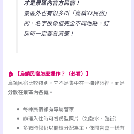
才是景區內官方民宿！
景區外也有很多叫「烏鎮XX民宿」
的，名字很像但完全不同地點，訂
房時一定要看清楚！
🏠
【烏鎮民宿怎麼運作？（必看）】
烏鎮民宿比較特別，它不是集中在一棟建築裡，而是
分散在景區內各處
。
每棟民宿都有專屬管家
辦理入住時可看房型照片（如臨水、臨街）
多數時候仍以櫃檯分配為主，像開盲盒一樣有