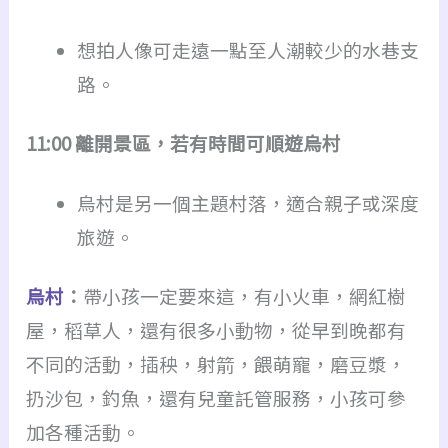
想拍人像可走遠一點至人潮較少的水巷支
路。
11:00 離開景區，若有時間可順遊烏村
烏村是另一個主題村落，適合親子或深度
旅遊。
烏村
：
帶小孩一定要來這，有小火車，網紅樹
屋，稻草人，還有很多小動物，從早到晚都有
不同的活動，插秧，射箭，餵萌寵，磨豆漿，
扔沙包，釣魚，還有兒童託管服務，小孩可參
加各種活動。