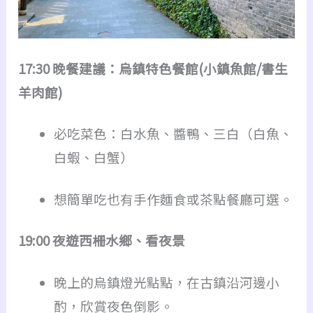
17:30 晚餐建議：烏鎮特色餐館(小鎮魚館/書生
羊肉館)
必吃菜色：白水魚、醬鴨、三白（白魚、
白蝦、白蟹）
想簡單吃也有手作麵食或茶點餐廳可選。
19:00 夜遊西柵水鄉、看夜景
晚上的烏鎮燈光點點，在古鎮沿河邊小
酌，欣賞夜色倒影。