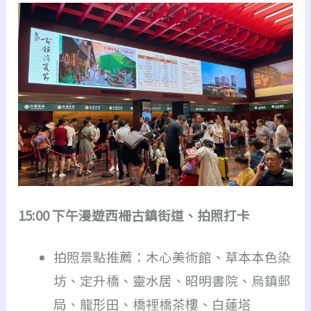
15:00 下午漫遊西柵古鎮街道、拍照打卡
拍照景點推薦：木心美術館、草本本色染
坊、定升橋、靈水居、昭明書院、烏鎮郵
局、龍形田、橋裡橋茶樓、白蓮塔