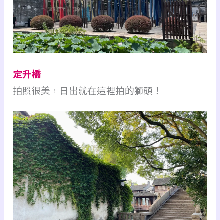
定升橋
拍照很美，日出就在這裡拍的獅頭！