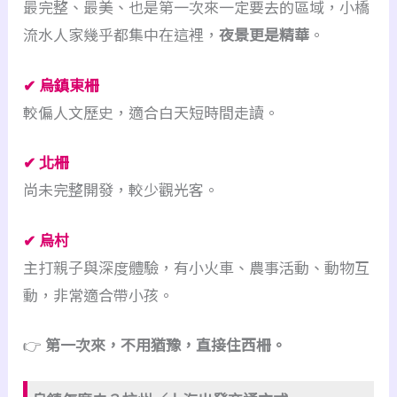
最完整、最美、也是第一次來一定要去的區域，小橋
流水人家幾乎都集中在這裡，
夜景更是精華
。
✔ 烏鎮東柵
較偏人文歷史，適合白天短時間走讀。
✔ 北柵
尚未完整開發，較少觀光客。
✔ 烏村
主打親子與深度體驗，有小火車、農事活動、動物互
動，非常適合帶小孩。
👉
第一次來，不用猶豫，直接住西柵。