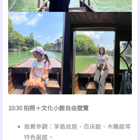
10:30 拍照＋文化小館自由遊覽
推薦參觀：茅盾故居、百床館、木雕館等
特色展館。