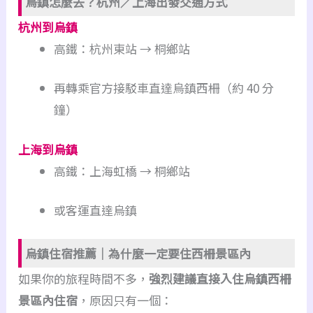
烏鎮怎麼去？杭州／上海出發交通方式
杭州到烏鎮
高鐵：杭州東站 → 桐鄉站
再轉乘官方接駁車直達烏鎮西柵（約 40 分
鐘）
上海到烏鎮
高鐵：上海虹橋 → 桐鄉站
或客運直達烏鎮
烏鎮住宿推薦｜為什麼一定要住西柵景區內
如果你的旅程時間不多，
強烈建議直接入住烏鎮西柵
景區內住宿
，原因只有一個：