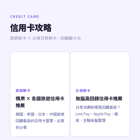
CREDIT CARD
信用卡攻略
旅遊刷卡 × 台灣日常刷卡，回饋最大化
旅遊刷卡
台灣刷卡
機票 × 各國旅遊信用卡
無腦高回饋信用卡推薦
推薦
日常消費刷哪張回饋最高？
Line Pay、Apple Pay、蝦
韓國、泰國、日本、中國旅遊
皮、全聯無腦整理
回饋最高的信用卡整理，出發
前必看