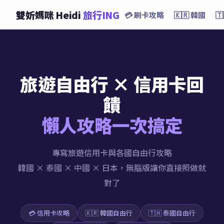
雙妡媽咪 Heidi
旅行ING
💳 刷卡攻略
🇰🇷 韓國

旅遊自由行 × 信用卡回
饋
懶人攻略一次搞定
專寫旅遊信用卡與各國自由行攻略
韓國 × 泰國 × 中國 × 日本，無腦版讓你直接照做就
對了
💳 信用卡攻略
🇰🇷 韓國自由行
🇹🇭 泰國自由行