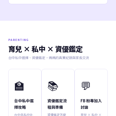
PARENTING
育兒 × 私中 × 資優鑑定
台中私中選擇、資優鑑定，媽媽的真實紀錄與家長交流
🏫
📚
💬
台中私中選
資優鑑定流
FB 粉專加入
擇攻略
程與準備
討論
台中各私中比
資優鑑定怎麼
育兒 × 私中 ×