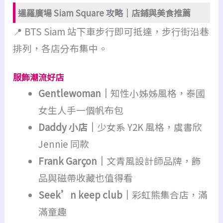
暹羅廣場 Siam Square 攻略｜店鋪與美食推薦
📍 BTS Siam 站下車步行即可抵達，步行街沿巷
排列，各店分布集中。
服飾潮流好店
Gentlewoman｜
知性小姊姊風格，泰國
女生人手一個帆布包
Daddy 小店｜
少女系 Y2K 風格，虞書欣
Jennie 同款
Frank Garçon｜
文青風設計師品牌，飾
品與磁帶收藏也值得看
Seek’n keep club｜
彩虹熊集合店，滿
滿童趣