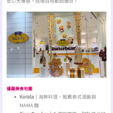
女心大爆發，送禮自用都超適合！
暹羅美食地圖
Korata｜
海鮮料理，推薦泰式湯飯與
MAMA 麵