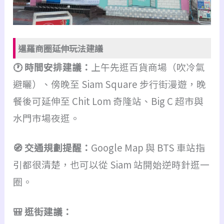
暹羅商圈延伸玩法建議
🕐 時間安排建議：
上午先逛百貨商場（吹冷氣
避曬）、傍晚至 Siam Square 步行街漫遊，晚
餐後可延伸至 Chit Lom 奇隆站、Big C 超市與
水門市場夜逛。
🧭 交通規劃提醒：
Google Map 與 BTS 車站指
引都很清楚，也可以從 Siam 站開始逆時針逛一
圈。
🎒 逛街建議：