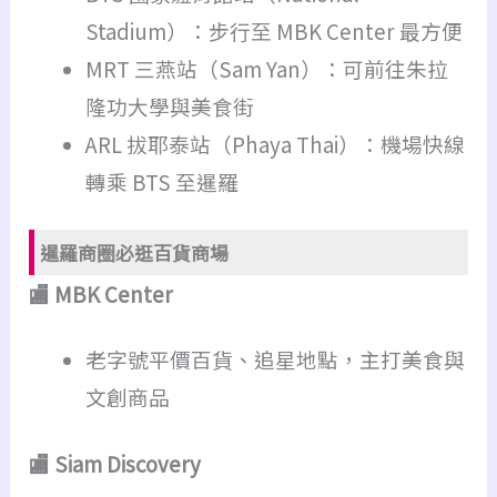
Stadium）：步行至 MBK Center 最方便
MRT 三燕站（Sam Yan）：可前往朱拉
隆功大學與美食街
ARL 拔耶泰站（Phaya Thai）：機場快線
轉乘 BTS 至暹羅
暹羅商圈必逛百貨商場
🏬 MBK Center
老字號平價百貨、追星地點，主打美食與
文創商品
🏬 Siam Discovery