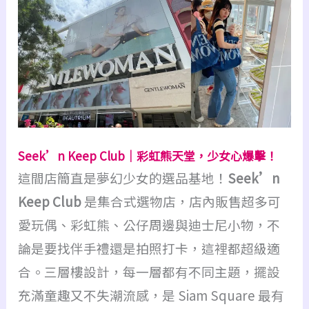
Seek’n Keep Club｜彩虹熊天堂，少女心爆擊！
這間店簡直是夢幻少女的選品基地！
Seek’n
Keep Club
是集合式選物店，店內販售超多可
愛玩偶、彩虹熊、公仔周邊與迪士尼小物，不
論是要找伴手禮還是拍照打卡，這裡都超級適
合。三層樓設計，每一層都有不同主題，擺設
充滿童趣又不失潮流感，是 Siam Square 最有