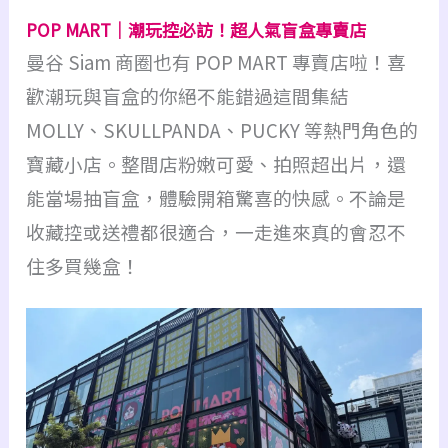
POP MART｜潮玩控必訪！超人氣盲盒專賣店
曼谷 Siam 商圈也有 POP MART 專賣店啦！喜
歡潮玩與盲盒的你絕不能錯過這間集結
MOLLY、SKULLPANDA、PUCKY 等熱門角色的
寶藏小店。整間店粉嫩可愛、拍照超出片，還
能當場抽盲盒，體驗開箱驚喜的快感。不論是
收藏控或送禮都很適合，一走進來真的會忍不
住多買幾盒！