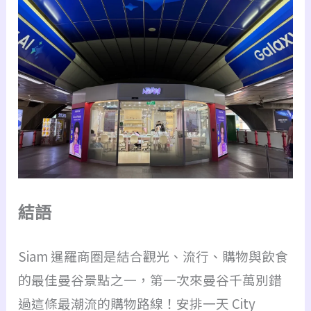
結語
Siam 暹羅商圈是結合觀光、流行、購物與飲食
的最佳曼谷景點之一，第一次來曼谷千萬別錯
過這條最潮流的購物路線！安排一天 City