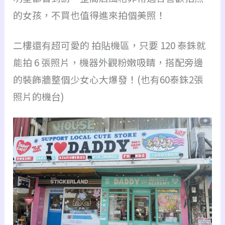
的女孩，不買也值得進來拍個美照！
二樓還有超可愛的 拍貼機區，只要 120 泰銖就
能拍 6 張照片，機器外觀粉嫩吸睛，搭配旁邊
的裝飾牆整個少女心大爆發！(也有60泰銖2張
照片的機台)