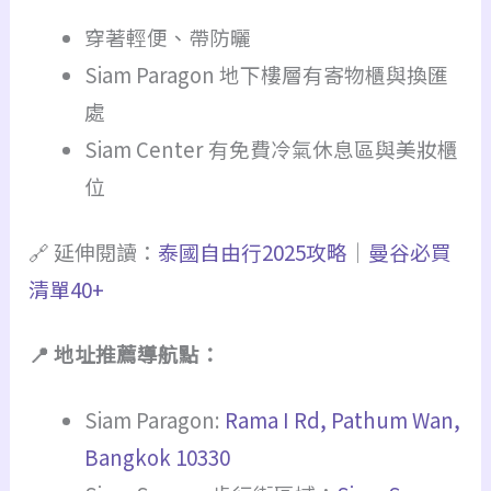
穿著輕便、帶防曬
Siam Paragon 地下樓層有寄物櫃與換匯
處
Siam Center 有免費冷氣休息區與美妝櫃
位
🔗 延伸閱讀：
泰國自由行2025攻略
｜
曼谷必買
清單40+
📍 地址推薦導航點：
Siam Paragon:
Rama I Rd, Pathum Wan,
Bangkok 10330