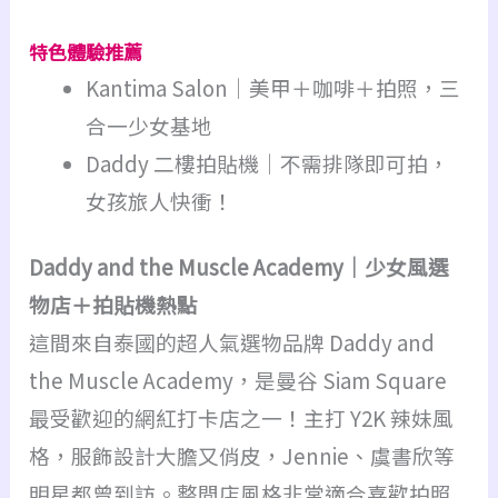
特色體驗推薦
Kantima Salon｜美甲＋咖啡＋拍照，三
合一少女基地
Daddy 二樓拍貼機｜不需排隊即可拍，
女孩旅人快衝！
Daddy and the Muscle Academy｜少女風選
物店＋拍貼機熱點
這間來自泰國的超人氣選物品牌 Daddy and
the Muscle Academy，是曼谷 Siam Square
最受歡迎的網紅打卡店之一！主打 Y2K 辣妹風
格，服飾設計大膽又俏皮，Jennie、虞書欣等
明星都曾到訪。整間店風格非常適合喜歡拍照