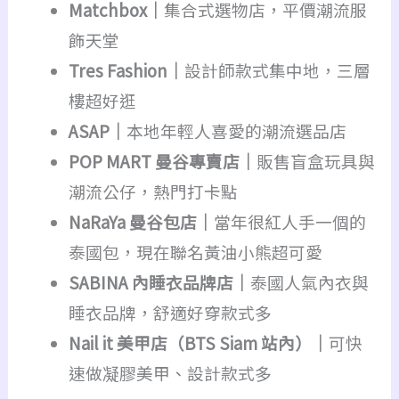
Matchbox｜
集合式選物店，平價潮流服
飾天堂
Tres Fashion｜
設計師款式集中地，三層
樓超好逛
ASAP｜
本地年輕人喜愛的潮流選品店
POP MART 曼谷專賣店｜
販售盲盒玩具與
潮流公仔，熱門打卡點
NaRaYa 曼谷包店｜
當年很紅人手一個的
泰國包，現在聯名黃油小熊超可愛
SABINA 內睡衣品牌店｜
泰國人氣內衣與
睡衣品牌，舒適好穿款式多
Nail it 美甲店（BTS Siam 站內）｜
可快
速做凝膠美甲、設計款式多