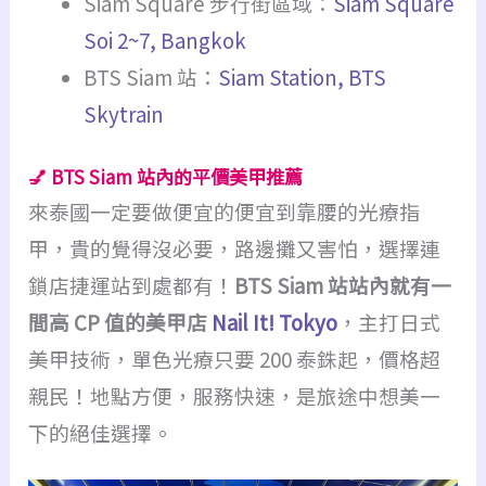
Siam Square 步行街區域：
Siam Square
Soi 2~7, Bangkok
BTS Siam 站：
Siam Station, BTS
Skytrain
💅 BTS Siam 站內的平價美甲推薦
來泰國一定要做便宜的便宜到靠腰的光療指
甲，貴的覺得沒必要，路邊攤又害怕，選擇連
鎖店捷運站到處都有！
BTS Siam 站站內就有一
間高 CP 值的美甲店
Nail It! Tokyo
，主打日式
美甲技術，單色光療只要 200 泰銖起，價格超
親民！地點方便，服務快速，是旅途中想美一
下的絕佳選擇。