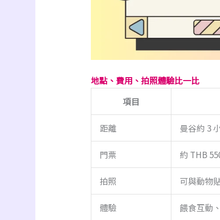
地點、費用、拍照體驗比一比
項目
距離
曼谷約 3 
門票
約 THB 55
拍照
可與動物
體驗
餵食互動