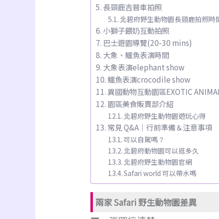
長頸鹿吉普車拍照
北碧府野生動物園長頸鹿拍照時
小獅子餵奶互動拍照
巴士遊園導覽(20-30 mins)
大象、鱷魚表演時間
大象表演elephant show
鱷魚表演crocodile show
異國動物互動園區EXOTIC ANIMALS
園區美食販賣部介紹
北碧府野生動物園遊玩心得
常見 Q&A｜行前準備＆注意事項
可以自駕嗎？
北碧府動物園可以逛多久
北碧府野生動物園官網
Safari world 可以帶水嗎
兩家 Safari 野生動物園差異