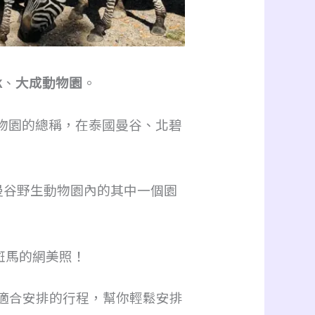
k
、
大成動物園
。
佛瑞野生動物園的總稱，在泰國曼谷、北碧
曼谷野生動物園內的其中一個園
、斑馬的網美照！
適合安排的行程，幫你輕鬆安排