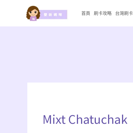
跳
至
首頁
刷卡攻略
台灣刷卡
主
要
內
容
Mixt Chatuchak