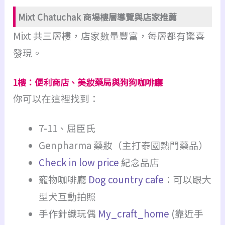
Mixt Chatuchak 商場樓層導覽與店家推薦
Mixt 共三層樓，店家數量豐富，每層都有驚喜
發現。
1樓：便利商店、美妝藥局與狗狗咖啡廳
你可以在這裡找到：
7-11、屈臣氏
Genpharma 藥妝（主打泰國熱門藥品）
Check in low price
紀念品店
寵物咖啡廳
Dog country cafe
：可以跟大
型犬互動拍照
手作針織玩偶
My_craft_home
(靠近手