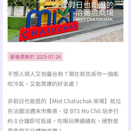
最後更新於 2025-07-24
不想人擠人又怕曼谷熱？現在就告訴你一個能
吹冷氣、又能買爆的好去處！
非假日也能逛的【Mixt Chatuchak 商場】就位
在洽圖洽週末市集旁，從 BTS Mo Chit 站步行
約 8 分鐘即可抵達，吃喝玩樂通通有，絕對是
雨季與平日購物首選！