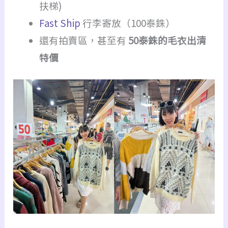
扶梯)
Fast Ship
行李寄放（100泰銖）
還有拍賣區，甚至有
50泰銖的毛衣出清
特價