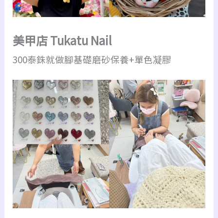
美甲店 Tukatu Nail
300泰銖就做腳基礎磨砂保養+單色凝膠