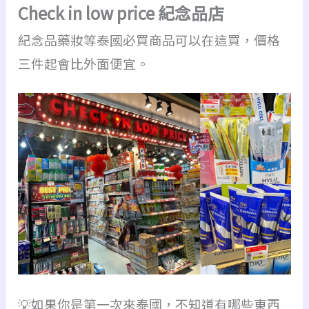
Check in low price 紀念品店
紀念品藥妝等泰國必買商品可以在這買，價格
三件起會比外面便宜。
💡如果你是第一次來泰國，不知道有哪些東西