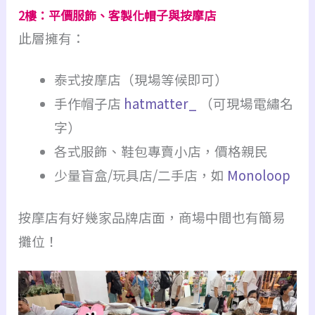
2樓：平價服飾、客製化帽子與按摩店
此層擁有：
泰式按摩店（現場等候即可）
手作帽子店
hatmatter_
（可現場電繡名
字）
各式服飾、鞋包專賣小店，價格親民
少量盲盒/玩具店/二手店，如
Monoloop
按摩店有好幾家品牌店面，商場中間也有簡易
攤位！