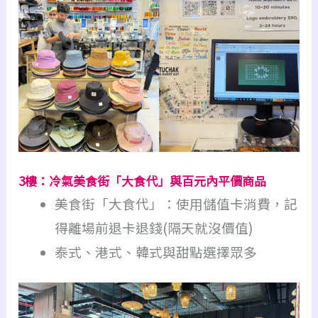
3樓：冷氣美食街「大食代」與百元內平價商品
美食街「大食代」：使用儲值卡消費，記
得離場前退卡退錢(隔天就沒價值)
泰式、港式、韓式與甜點選擇眾多