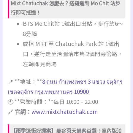
Mixt Chatuchak 怎麼去？搭捷運到 Mo Chit 站步
行即可抵達！
BTS Mo Chit站 1號出口出站，步行約6～
8分鐘
或搭 MRT 至 Chatuchak Park 站 1號出
口，逆行走至洽圖洽市集 2號門旁岔路，
左轉即見商場
📍 **地址：**
8 ถนน กำแพงเพชร 3 แขวง จตุจักร
เขตจตุจักร กรุงเทพมหานคร 10900
🕙 **營業時間：**每日 10:00 – 22:00
🔗
官網：
www.mixtchatuchak.com
【雨季逛街好提案】曼谷雨天備案首選！室內版洽