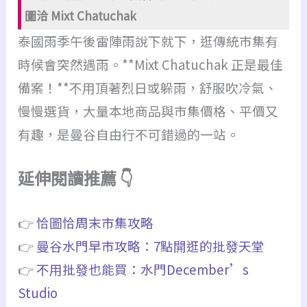
圖洽 Mixt Chatuchak
泰國雨季午後雷陣雨說下就下，逛傳統市集有
時候會突然遇雨。**Mixt Chatuchak 正是最佳
備案！**不用頂著烈日或躲雨，舒服吹冷氣、
慢慢選貨，大量本地商品與市集價格、平價又
有趣，是曼谷自由行不可錯過的一站。
延伸閱讀推薦 👇
👉
恰圖恰周末市集攻略
👉
曼谷水門早市攻略：7點開逛的批發天堂
👉
不用批發也能買：水門December’s
Studio