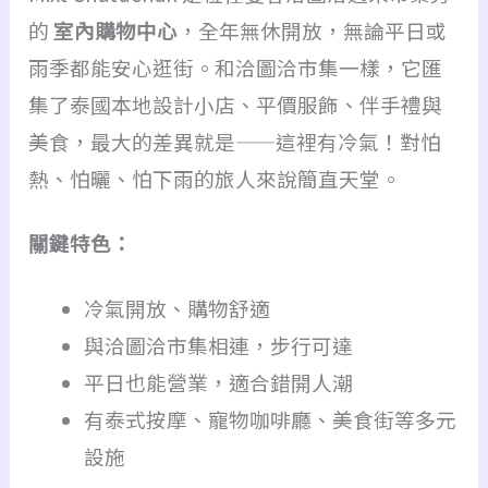
的
室內購物中心
，全年無休開放，無論平日或
雨季都能安心逛街。和洽圖洽市集一樣，它匯
集了泰國本地設計小店、平價服飾、伴手禮與
美食，最大的差異就是——這裡有冷氣！對怕
熱、怕曬、怕下雨的旅人來說簡直天堂。
關鍵特色：
冷氣開放、購物舒適
與洽圖洽市集相連，步行可達
平日也能營業，適合錯開人潮
有泰式按摩、寵物咖啡廳、美食街等多元
設施