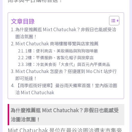
文章目錄
為什麼推薦逛 Mixt Chatuchak？非假日也能感受洽
圖洽氛圍！
Mixt Chatuchak 商場樓層導覽與店家推薦
1樓：便利商店、美妝藥局與狗狗咖啡廳
2樓：平價服飾、客製化帽子與按摩店
3樓：冷氣美食街「大食代」與百元內平價商品
Mixt Chatuchak 怎麼去？搭捷運到 Mo Chit 站步行
即可抵達！
【雨季逛街好提案】曼谷雨天備案首選！室內版洽圖
洽 Mixt Chatuchak
為什麼推薦逛 Mixt Chatuchak？非假日也能感受
洽圖洽氛圍！
Mixt Chatuchak 是位在曼谷洽圖洽週末市集旁