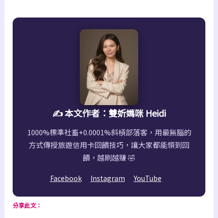
✍️ 本文作者：雙妡媽咪 Heidi
1000%標準社畜+0.0001%斜槓部落客，用最無腦的
方式傳授旅遊信用卡回饋技巧，讓大家都能領到回
饋，越刷越賺 🤣
Facebook
Instagram
YouTube
分享此文：