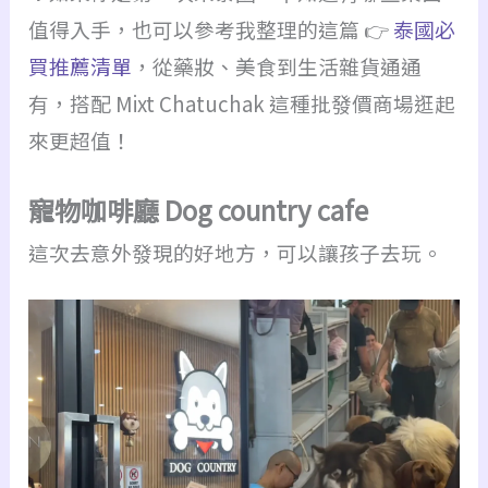
值得入手，也可以參考我整理的這篇 👉
泰國必
買推薦清單
，從藥妝、美食到生活雜貨通通
有，搭配 Mixt Chatuchak 這種批發價商場逛起
來更超值！
寵物咖啡廳 Dog country cafe
這次去意外發現的好地方，可以讓孩子去玩。