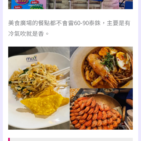
美食廣場的餐點都不會雷60-90泰銖，主要是有
冷氣吹就是香。