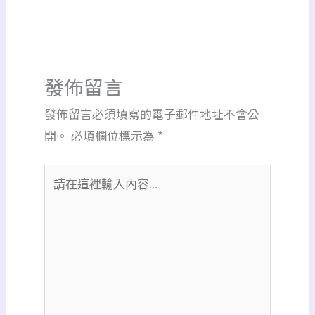
發佈留言
發佈留言必須填寫的電子郵件地址不會公
開。
必填欄位標示為
*
請
在
這
裡
輸
入
內