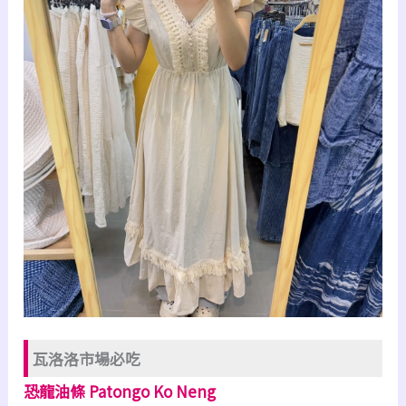
瓦洛洛市場必吃
恐龍油條 Patongo Ko Neng