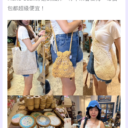
包都超級便宜！