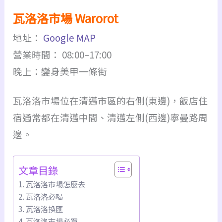
瓦洛洛市場 Warorot
地址：
Google MAP
營業時間： 08:00–17:00
晚上：變身美甲一條街
瓦洛洛市場位在清邁市區的右側(東邊)，飯店住
宿通常都在清邁中間、清邁左側(西邊)寧曼路周
邊。
文章目錄
瓦洛洛市場怎麼去
瓦洛洛必喝
瓦洛洛換匯
瓦洛洛市場必買