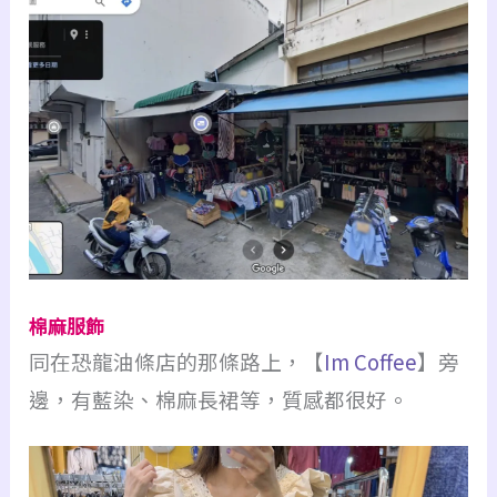
棉麻服飾
同在恐龍油條店的那條路上，【
Im Coffee
】旁
邊，有藍染、棉麻長裙等，質感都很好。