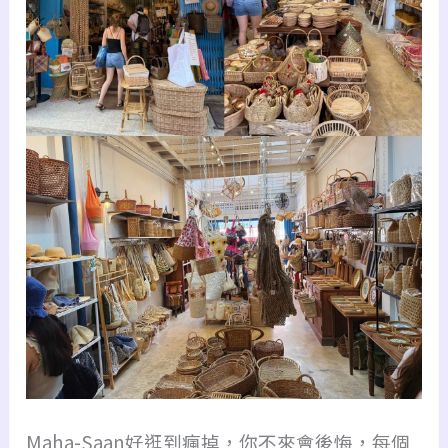
Maha-Saan好逛到瘋掉，你不來會後悔，每個