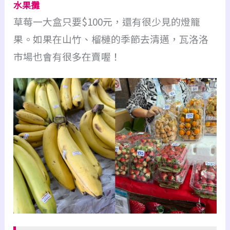
水果攤
草莓一大盒只要$100元，還有很少見的燈籠
果。如果在山竹、榴槤的季節去清邁，瓦洛洛
市場也會有很多在賣喔！