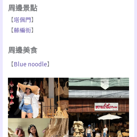
周邊景點
【
塔佩門
】
【
藤編街
】
周邊美食
【
Blue noodle
】