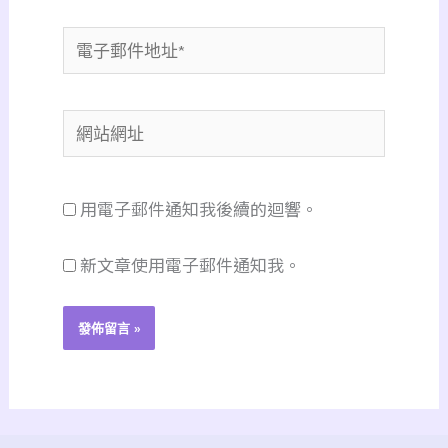
電
子
郵
網
件
站
地
網
址
用電子郵件通知我後續的迴響。
址
*
新文章使用電子郵件通知我。