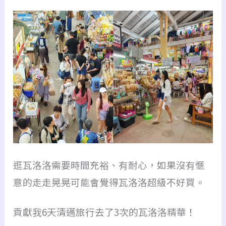
逛瓦洛洛需要時間充裕、有耐心，如果沒有愜
意的走走晃晃可能會覺得瓦洛洛超級不好買。
貢獻我6天清邁旅行去了3次的瓦洛洛精華！