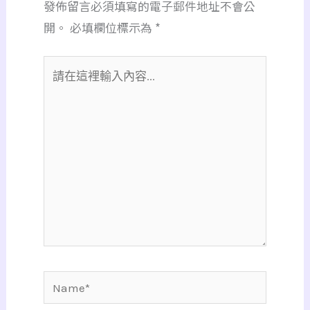
發佈留言必須填寫的電子郵件地址不會公
開。
必填欄位標示為
*
請
在
這
裡
輸
入
內
容...
Name*