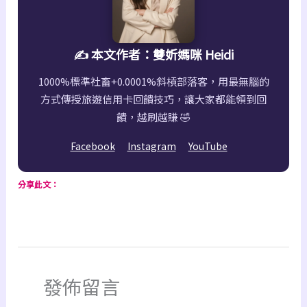
✍️ 本文作者：雙妡媽咪 Heidi
1000%標準社畜+0.0001%斜槓部落客，用最無腦的
方式傳授旅遊信用卡回饋技巧，讓大家都能領到回
饋，越刷越賺 🤣
Facebook
Instagram
YouTube
分享此文：
發佈留言