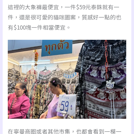
這裡的大象褲最便宜，一件$59元泰銖就有一
件，還是很可愛的貓咪圖案，質感好一點的也
有$100塊一件相當便宜。
在寧曼商圈或者其他市集，也都會看到一模一