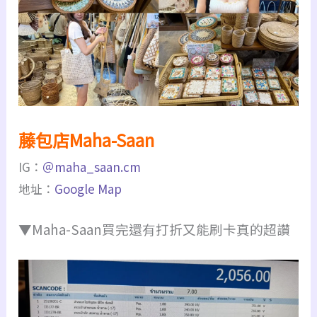
藤包店Maha-Saan
IG：
＠maha_saan.cm
地址：
Google Map
▼Maha-Saan買完還有打折又能刷卡真的超讚