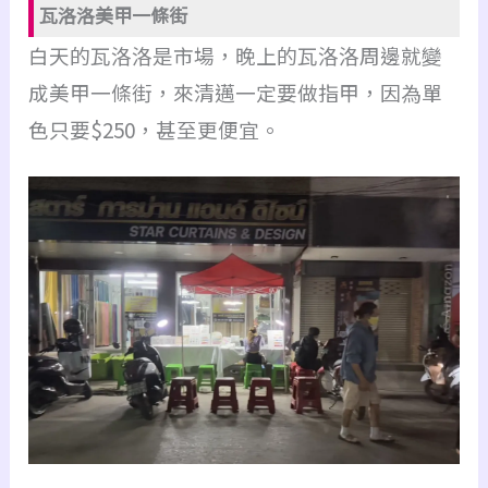
瓦洛洛美甲一條街
白天的瓦洛洛是市場，晚上的瓦洛洛周邊就變
成美甲一條街，來清邁一定要做指甲，因為單
色只要$250，甚至更便宜。