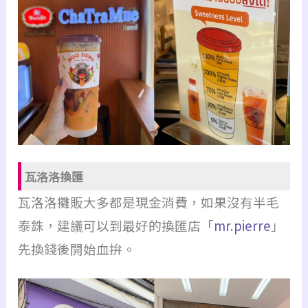
瓦洛洛換匯
瓦洛洛攤販大多都是現金消費，如果沒有半毛
泰銖，建議可以到最好的換匯店「
mr.pierre
」
先換錢後開始血拚。