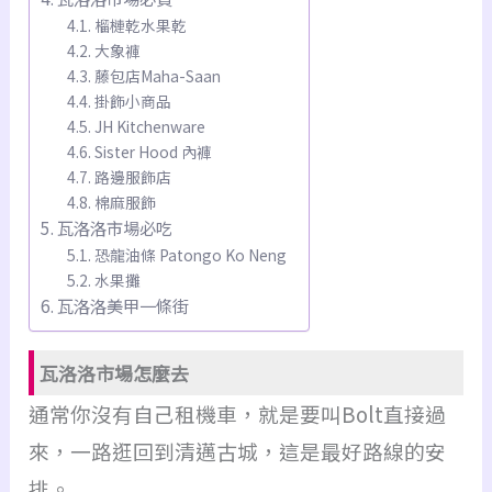
榴槤乾水果乾
大象褲
藤包店Maha-Saan
掛飾小商品
JH Kitchenware
Sister Hood 內褲
路邊服飾店
棉麻服飾
瓦洛洛市場必吃
恐龍油條 Patongo Ko Neng
水果攤
瓦洛洛美甲一條街
瓦洛洛市場怎麼去
通常你沒有自己租機車，就是要叫Bolt直接過
來，一路逛回到清邁古城，這是最好路線的安
排。