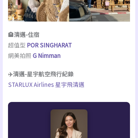
🏨清邁-住宿
超值型
POR SINGHARAT
網美拍照
G Nimman
✈️清邁-星宇航空飛行紀錄
STARLUX Airlines 星宇飛清邁