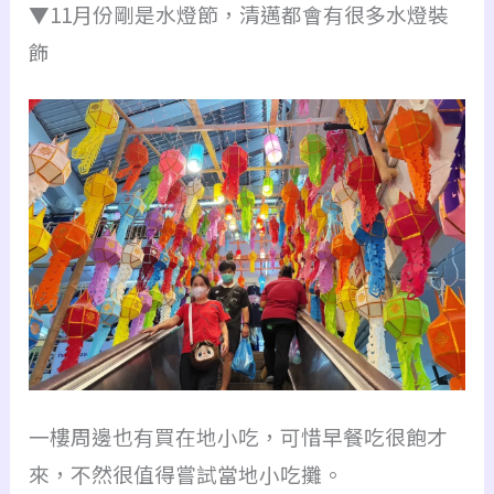
▼11月份剛是水燈節，清邁都會有很多水燈裝
飾
一樓周邊也有買在地小吃，可惜早餐吃很飽才
來，不然很值得嘗試當地小吃攤。