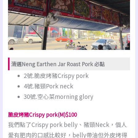
清邁Neng Earthen Jar Roast Pork 必點
2號.脆皮烤豬Crispy pork
4號.豬頸Pork neck
30號.空心菜morning glory
脆皮烤豬Crispy pork(M)$100
我們點了Crispy pork belly、豬頸Neck，個人
愛有肥肉的口感比較好，belly帶油但外皮烤得