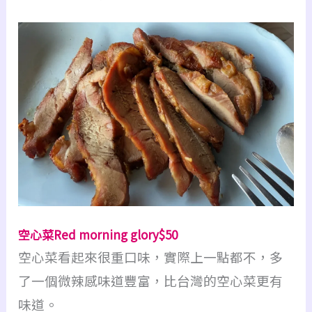
空心菜Red morning glory$50
空心菜看起來很重口味，實際上一點都不，多
了一個微辣感味道豐富，比台灣的空心菜更有
味道。