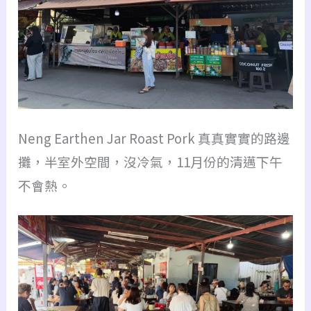
Neng Earthen Jar Roast Pork 真真實實的路邊
攤，半室外空間，沒冷氣，11月份的清邁下午
不會熱。