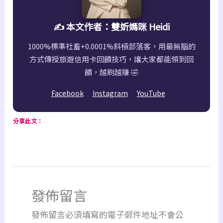
✍️ 本文作者：雙妡媽咪 Heidi
1000%標準社畜+0.0001%斜槓部落客，用最無腦的
方式傳授旅遊信用卡回饋技巧，讓大家都能領到回
饋，越刷越賺 🤣
Facebook
Instagram
YouTube
分享此文：
發佈留言
發佈留言必須填寫的電子郵件地址不會公