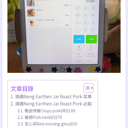
文章目錄
清邁Neng Earthen Jar Roast Pork 菜單
清邁Neng Earthen Jar Roast Pork 必點
脆皮烤豬Crispy pork(M)$100
豬頸Pork neck(S)$70
空心菜Red morning glory$50