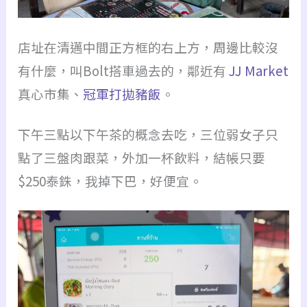
店址在清邁中間正方框的右上方，周邊比較沒
有什麼，叫Bolt搭車過去的，鄰近有
JJ Market
真心市集、
冠軍打拋豬飯
。
下午三點以下午茶的概念去吃，三位弱女子只
點了三盤肉跟菜，外加一杯飲料，結帳只要
$250泰銖，我掉下巴，好便宜。