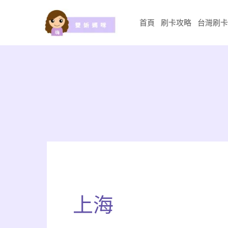
跳
至
首頁
刷卡攻略
台灣刷卡
主
要
內
容
上海