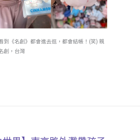
到《名創》都會進去逛，都會結帳！(笑) 親
名創，台灣