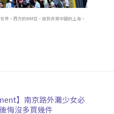
力世界，西方的MM豆，放到非常中國的上海，
a
ement】南京路外灘少女必
後悔沒多買幾件