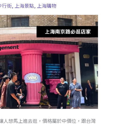
步行街
,
上海景點
,
上海購物
讓人想馬上進去逛，價格屬於中價位，跟台灣