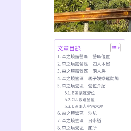
文章目錄
森之境露營區｜營區位置
森之境露營區｜四人木屋
森之境露營區｜兩人房
森之境營區｜親子娛樂運動場
森之境營區｜營位介紹
B區帳篷營位
C區帳篷營位
D區兩人室內木屋
森之境營區｜沙坑
森之境營區｜滑水道
森之境營區｜廁所