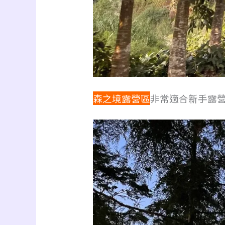
森之境露營區
非常適合新手露