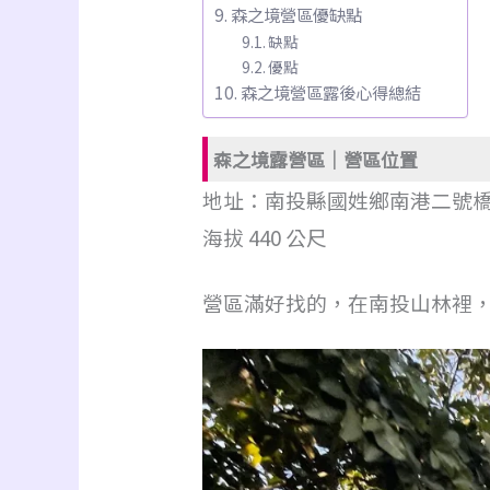
森之境營區優缺點
缺點
優點
森之境營區露後心得總結
森之境露營區｜營區位置
地址：南投縣國姓鄉南港二號
海拔 440 公尺
營區滿好找的，在南投山林裡