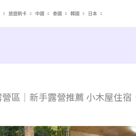
旅遊刷卡
中國
泰國
韓國
日本
營區｜新手露營推薦 小木屋住宿