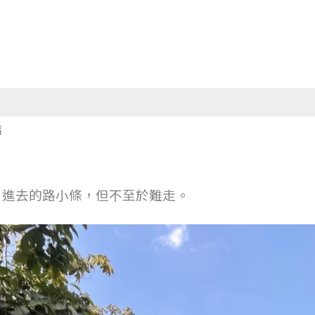
橋
，進去的路小條，但不至於難走。