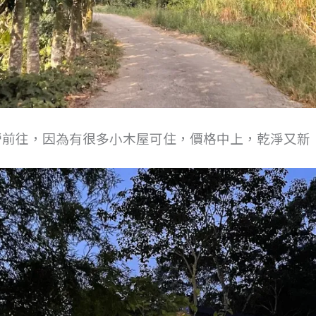
營前往，因為有很多小木屋可住，價格中上，乾淨又新