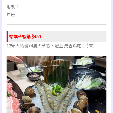
附餐：
白飯
蛤蠣草蝦鍋 $450
12顆大蛤蠣+4隻大草蝦，配上 奶香湯底 (+$60)