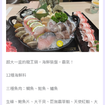
超大一盆的龍王鍋，海鮮裝盤，霸氣！
12種海鮮料
三種魚肉：鯛魚、鮭魚、鱸魚
生蠔、鮑魚片、大干貝、巨無霸草蝦、天使紅蝦、大