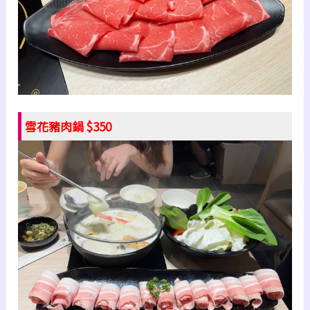
雪花豬肉鍋 $350