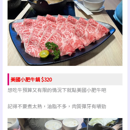
美國小肥牛鍋 $320
想吃牛預算又有限的情況下就點美國小肥牛吧
記得不要煮太熟，油脂不多，肉質彈牙有嚼勁