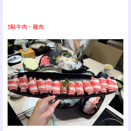
5點牛肉、雞肉