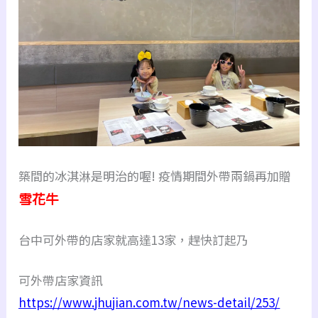
築間的冰淇淋是明治的喔! 疫情期間外帶兩鍋再加贈
雪花牛
台中可外帶的店家就高達13家，趕快訂起乃
可外帶店家資訊
https://www.jhujian.com.tw/news-detail/253/