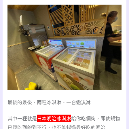
最後的最後，兩種冰淇淋、一台霜淇淋
其中一種就是
日本明治冰淇淋
給你吃個夠，即使鍋物
已經吃到飽到不行，也不能錯過最好吃的明治