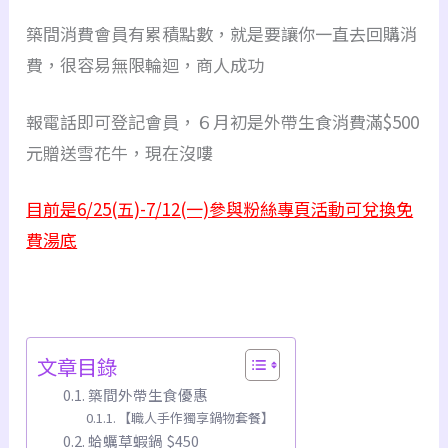
築間消費會員有累積點數，就是要讓你一直去回購消
費，很容易無限輪迴，商人成功
報電話即可登記會員，６月初是外帶生食消費滿$500
元贈送雪花牛，現在沒嘍
目前是6/25(五)-7/12(一)參與粉絲專頁活動可兌換免
費湯底
文章目錄
築間外帶生食優惠
【職人手作獨享鍋物套餐】
蛤蠣草蝦鍋 $450