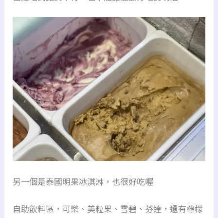
另一個是泰國明果冰淇淋，也很好吃喔
自助飲料區，可樂、美粒果、雪碧、芬達，還有檸檬