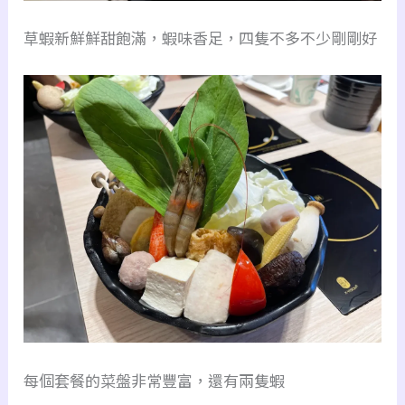
草蝦新鮮鮮甜飽滿，蝦味香足，四隻不多不少剛剛好
每個套餐的菜盤非常豐富，還有兩隻蝦