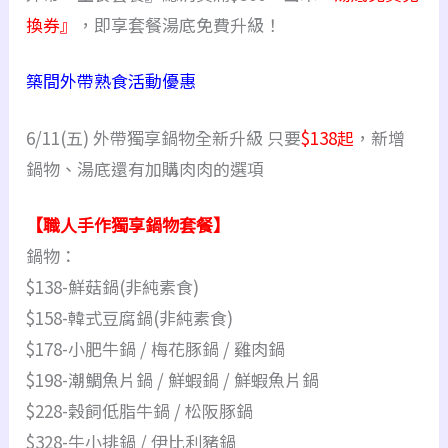
換券』
，即享套餐湯底免費升級！
築間外帶熟食活動優惠
6/11(五) 外帶獨享鍋物全新升級 只要
$138起
，新增
鍋物、湯底還有加購肉肉的選項
【職人手作獨享鍋物套餐】
鍋物：
$138-鮮菇鍋(非純素食)
$158-韓式豆腐鍋(非純素食)
$178-小肥牛鍋 / 梅花豚鍋 / 雞肉鍋
$198-潮鯛魚片鍋 / 鮮蝦鍋 / 鮮蝦魚片鍋
$228-穀飼低脂牛鍋 / 松阪豚鍋
$328-牛小排鍋 / 伊比利豬鍋