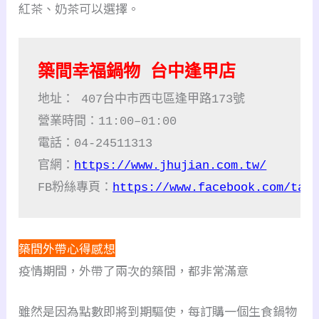
紅茶、奶茶可以選擇。
築間幸福鍋物 台中逢甲店
地址： 407台中市西屯區逢甲路173號

營業時間：11:00–01:00

電話：04-24511313

官網：
https://www.jhujian.com.tw/
FB粉絲專頁：
https://www.facebook.com/tak
築間外帶心得感想
疫情期間，外帶了兩次的築間，都非常滿意
雖然是因為點數即將到期驅使，每訂購一個生食鍋物