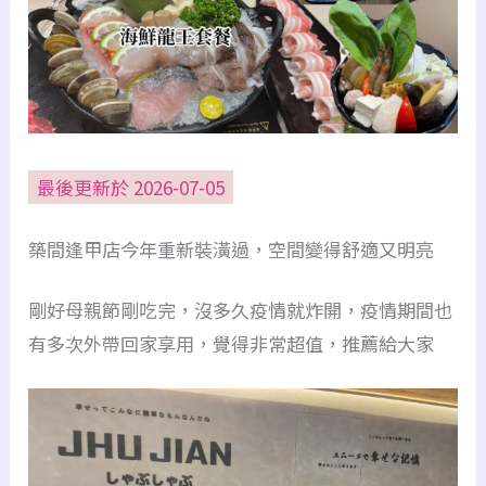
最後更新於 2026-07-05
築間逢甲店今年重新裝潢過，空間變得舒適又明亮
剛好母親節剛吃完，沒多久疫情就炸開，疫情期間也
有多次外帶回家享用，覺得非常超值，推薦給大家