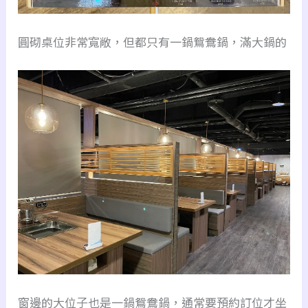
圓砌桌位非常寬敞，但都只有一鍋鴛鴦鍋，滿大鍋的
窗邊的大位子也是一鍋鴛鴦鍋，通常要預約訂位才坐