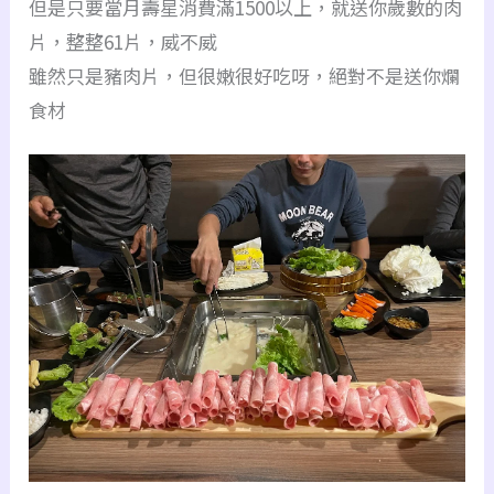
但是只要當月壽星消費滿1500以上，就送你歲數的肉
片，整整61片，威不威
雖然只是豬肉片，但很嫩很好吃呀，絕對不是送你爛
食材