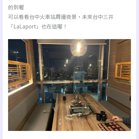
的到喔
可以看看台中火車站周邊夜景，未來台中三井
「LaLaport」也在這喔！