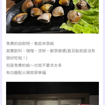
免費的自助吧，看起來很威
其實飲料、咖哩、涼粉，都很普通(直百點就是沒有
很好吃啦！)
但是免費的麻～也就不要求太多
有白飯配火鍋就很幸福