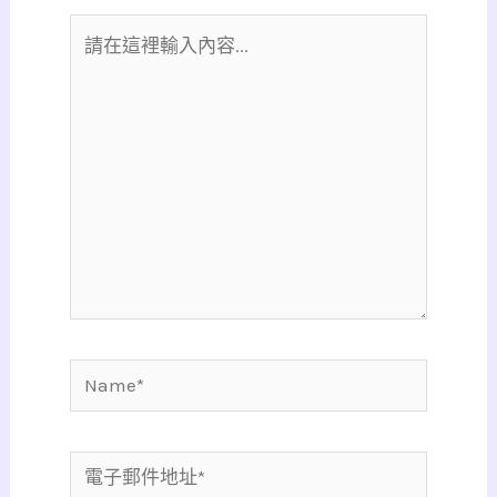
請
在
這
裡
輸
入
內
容...
Name*
電