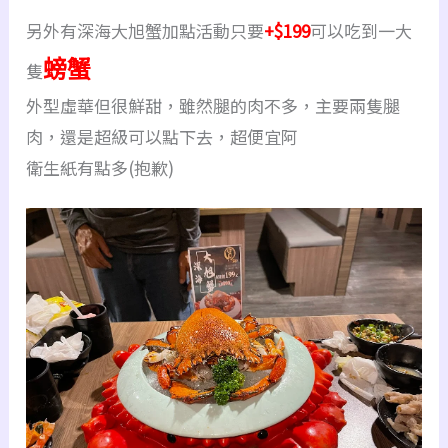
另外有深海大旭蟹加點活動只要
+$199
可以吃到一大
螃蟹
隻
外型虛華但很鮮甜，雖然腿的肉不多，主要兩隻腿
肉，還是超級可以點下去，超便宜阿
衛生紙有點多(抱歉)