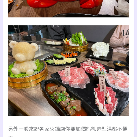
另外一般來說各家火鍋店你要加價熊熊造型湯都不便