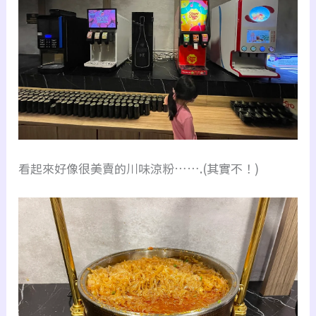
看起來好像很美賣的川味涼粉…….(其實不！)