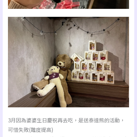
3月因為婆婆生日慶祝再去吃，是送泰達熊的活動，
可惜失敗(難度提高)