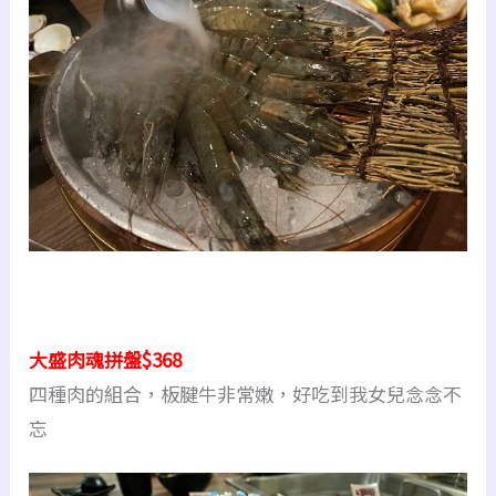
大盛肉魂拼盤$368
四種肉的組合，板腱牛非常嫩，好吃到我女兒念念不
忘