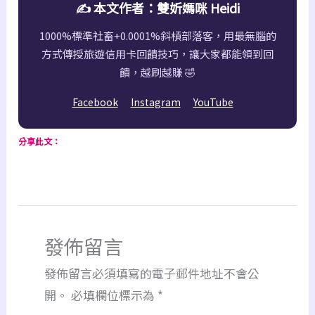
✍️ 本文作者：雙妡媽咪 Heidi
1000%標準社畜+0.0001%斜槓部落客，用最無腦的
方式傳授旅遊信用卡回饋技巧，讓大家都能領到回
饋，越刷越賺 🤣
Facebook
Instagram
YouTube
分享此文：
發佈留言
發佈留言必須填寫的電子郵件地址不會公
開。
必填欄位標示為
*