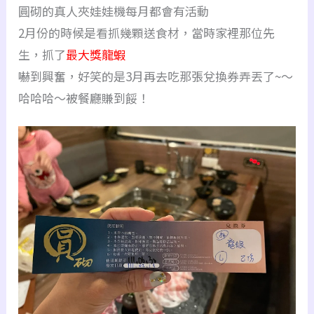
圓砌的真人夾娃娃機每月都會有活動
2月份的時候是看抓幾顆送食材，當時家裡那位先
生，抓了
最大獎龍蝦
嚇到興奮，好笑的是3月再去吃那張兌換券弄丟了~～
哈哈哈～被餐廳賺到餒！