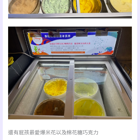
還有屁孩最愛爆米花以及棉花糖巧克力