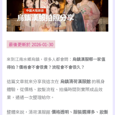
最後更新於 2026-01-30
來到江南水鄉烏鎮，很多人都會問：
烏鎮漢服哪一家值
得拍？價格會不會很貴？流程會不會很久？
這篇文章就來分享我這次在
烏鎮清荷漢服館
的親身
體驗，從價格、妝髮流程、拍攝時間到實際成品效
果，通通一次整理給你。
整體來說，清荷漢服館
價格透明、服裝選擇多、妝髮