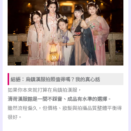
結語：烏鎮漢服拍照值得嗎？我的真心話
如果你本來就打算在烏鎮拍漢服，
清荷漢服館是一間不踩雷、成品有水準的選擇
。
雖然流程偏久，但價格、妝髮與拍攝品質整體平衡得
很好。