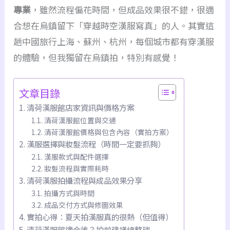
專業
，雖然流程偏花時間，但成品效果很不錯，很適
合想在烏鎮留下「穿越時空漢服寫真」的人。其實這
趟中國旅行上海、蘇州、杭州，每個城市都有穿漢服
的體驗，但我獨留在烏鎮拍，特別有感覺！
文章目錄
清荷漢服館店家資訊與價格方案
清荷漢服館位置與交通
清荷漢服館價格與包含內容（實拍方案）
漢服選擇與妝髮流程（時間一定要抓夠）
漢服款式與配件選擇
妝髮流程與實際耗時
清荷漢服拍攝流程與成品效果分享
拍攝方式與時間
成品交付方式與修圖效果
實拍心得：夏天拍漢服真的很熱（但值得）
清荷漢服館適合誰？拍前建議總整理