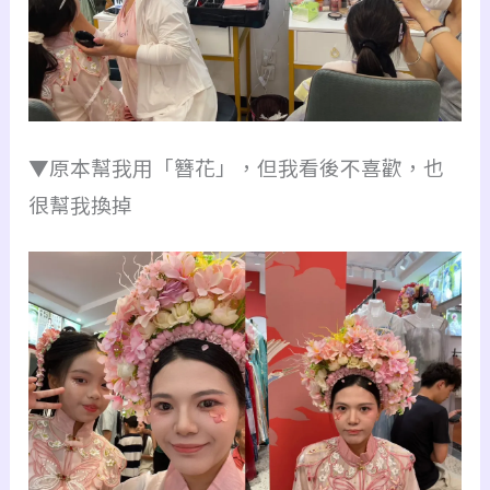
▼原本幫我用「簪花」，但我看後不喜歡，也
很幫我換掉