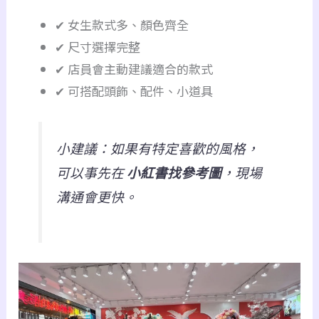
✔ 女生款式多、顏色齊全
✔ 尺寸選擇完整
✔ 店員會主動建議適合的款式
✔ 可搭配頭飾、配件、小道具
小建議：如果有特定喜歡的風格，
可以事先在
小紅書找參考圖
，現場
溝通會更快。