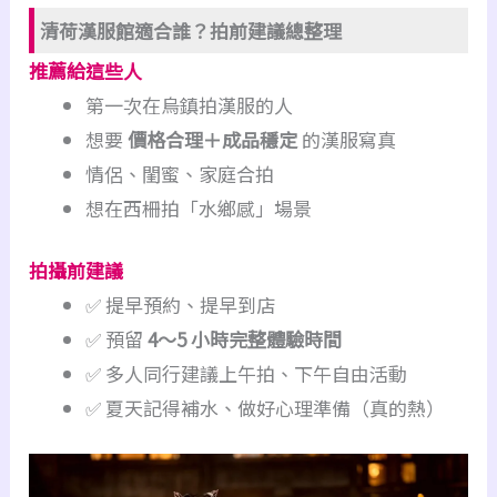
清荷漢服館適合誰？拍前建議總整理
推薦給這些人
第一次在烏鎮拍漢服的人
想要
價格合理＋成品穩定
的漢服寫真
情侶、閨蜜、家庭合拍
想在西柵拍「水鄉感」場景
拍攝前建議
✅ 提早預約、提早到店
✅ 預留
4～5 小時完整體驗時間
✅ 多人同行建議上午拍、下午自由活動
✅ 夏天記得補水、做好心理準備（真的熱）