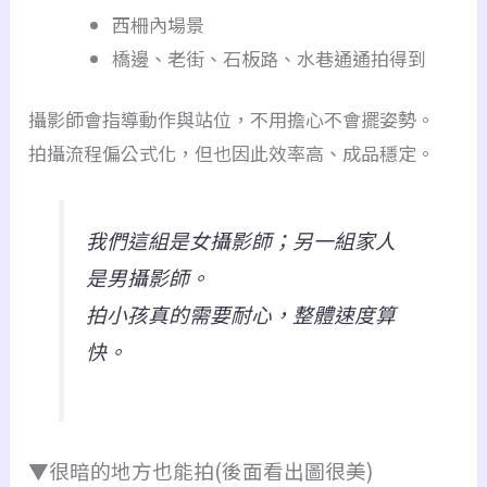
西柵內場景
橋邊、老街、石板路、水巷通通拍得到
攝影師會指導動作與站位，不用擔心不會擺姿勢。
拍攝流程偏公式化，但也因此效率高、成品穩定。
我們這組是女攝影師；另一組家人
是男攝影師。
拍小孩真的需要耐心，整體速度算
快。
▼很暗的地方也能拍(後面看出圖很美)