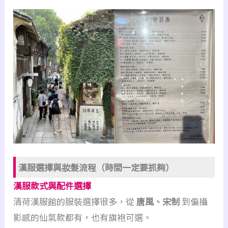
漢服選擇與妝髮流程（時間一定要抓夠）
漢服款式與配件選擇
清荷漢服館的服裝選擇很多，從
唐風、宋制
到偏攝
影感的仙氣款都有，也有旗袍可選。