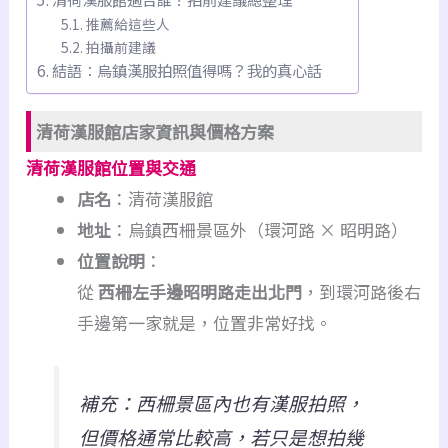
推薦給這些人
拍攝前建議
結語：烏鎮漢服拍照值得嗎？我的真心話
清荷漢服館店家資訊與價格方案
清荷漢服館位置與交通
店名
：清荷漢服館
地址
：烏鎮西柵景區外（環河路 × 昭明路）
位置說明
：
從
西柵左手邊昭明路走出北門
，到環河路後右
手邊第一家就是，位置非常好找。
補充：西柵景區內也有漢服拍照，
但價格通常比較高，若只是想拍幾