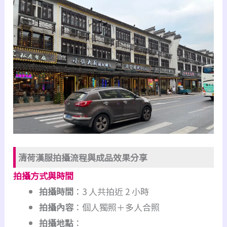
清荷漢服拍攝流程與成品效果分享
拍攝方式與時間
拍攝時間
：3 人共拍近 2 小時
拍攝內容
：個人獨照＋多人合照
拍攝地點
：