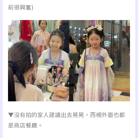
前很興奮)
▼沒有拍的家人建議出去晃晃，西柵外面也都
是商店餐廳。