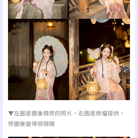
▼左圖是選後精修的照片，右圖是原檔提供，
修圖後變得很精緻