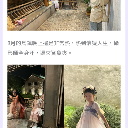
8月的烏鎮晚上還是非常熱，熱到懷疑人生，攝
影師全身汗，還夾鯊魚夾。