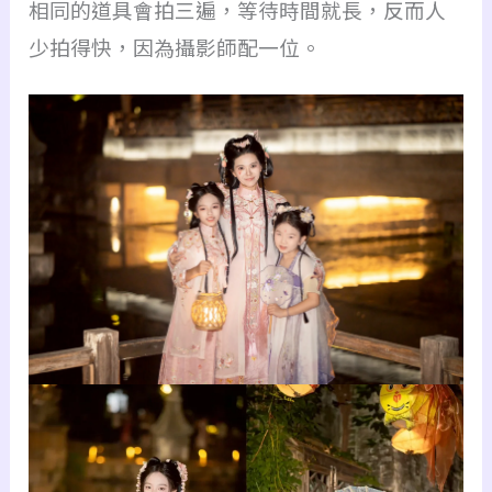
相同的道具會拍三遍，等待時間就長，反而人
少拍得快，因為攝影師配一位。