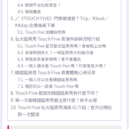
哪個平台比較便宜？
現場購票
🔗《TOUCH FIVE》門票哪裡買？Trip／Klook／
KKday 比價後再下單
Touch Five 加購拍照券
弘大猛男秀 Touch Five 表演內容與流程介紹
Touch Five 是互動式猛男秀嗎？會被點上台嗎
表演時間多久？一場猛男秀大約幾分鐘
現場氣氛會很嗨嗎？會不會尷尬
一個人適合看 Touch Five 嗎？尺度會很大嗎？
韓國猛男秀 Touch Five 真實體驗心得分享
一個人可以去看韓國猛男秀嗎
情侶可以一起看 Touch Five 嗎
Touch Five 跟其他韓國猛男秀有什麼不同？
第一次看韓國猛男秀要注意什麼？新手必看
Touch Five 弘大猛男秀演員 IG 介紹｜官方公開社
群一次整理