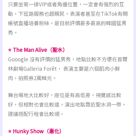
只要坐第一排VIP或者角邊位置，一定會有強烈的互
動，下班路服務也超親民。表演者甚至在TikTok有開
帳號直播培養粉絲，是目前評價最多最高的韓國猛男
秀。
⭐ The Man Alive（聖水）
Gooogle 沒有評價的猛男秀，地點比較不方便在首爾
林劇場Galleria Forêt， 表演主要是六個肌肉小鮮
肉，拍照券2萬韓元。
舞台場地大比較好，座位是有高低差，視覺感比較
好，但相對也會比較遠。演出地點靠近聖水洞一帶，
建議搭配行程會比較順。
⭐ Hunky Show（惠化）