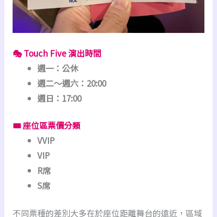
🎭 Touch Five 演出時間
週一：公休
週二～週六：20:00
週日：17:00
🎟 座位區票價分類
VVIP
VIP
R席
S席
不同票種的差別大多在於座位距離舞台的遠近，區域