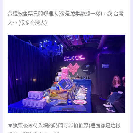
我還被售票員問哪裡人(像是蒐集數據一樣)，我:台灣
人~~(很多台灣人)
▼換票後等待入場的時間可以拍拍照(裡面都是這樣