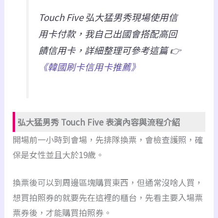
Touch Five 弘大猛男秀現場使用信
用卡付款，我自己出國會搭配高回
饋信用卡，詳細整理可參考這篇 👉
《韓國刷卡信用卡推薦》
弘大猛男秀 Touch Five 表演內容與流程介紹
開場前一小時到會場，先排隊換票，會檢查護照，確
保是女性並且大於19歲。
換票後可以到周邊區塊購買東西，但通常沒啥人買，
想買拍照券的就要先在這裡的櫃台，先看主要入場票
票券後，才能購買拍照券。