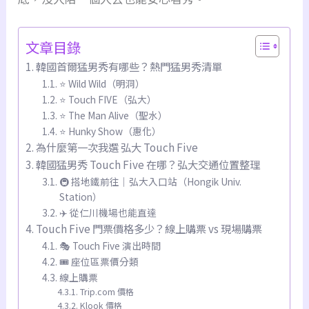
文章目錄
韓國首爾猛男秀有哪些？熱門猛男秀清單
⭐ Wild Wild（明洞）
⭐ Touch FIVE（弘大）
⭐ The Man Alive（聖水）
⭐ Hunky Show（惠化）
為什麼第一次我選 弘大 Touch Five
韓國猛男秀 Touch Five 在哪？弘大交通位置整理
🚇 搭地鐵前往｜弘大入口站（Hongik Univ.
Station）
✈️ 從仁川機場也能直達
Touch Five 門票價格多少？線上購票 vs 現場購票
🎭 Touch Five 演出時間
🎟 座位區票價分類
線上購票
Trip.com 價格
Klook 價格