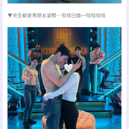
▼完全都是男朋友姿勢，但我已婚~~哈哈哈哈