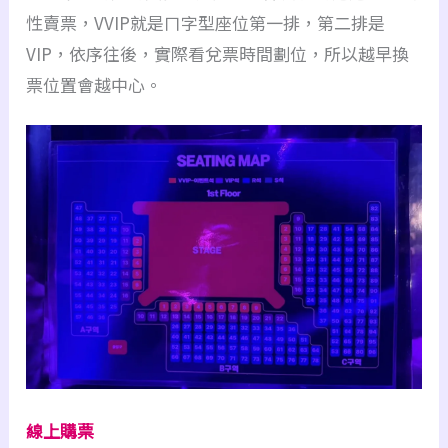
性賣票，VVIP就是ㄇ字型座位第一排，第二排是
VIP，依序往後，實際看兌票時間劃位，所以越早換
票位置會越中心。
線上購票