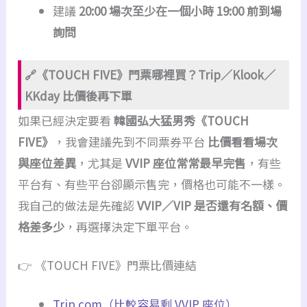
建議
20:00 場次至少在一個小時 19:00 前到場
詢問
🔗《TOUCH FIVE》門票哪裡買？Trip／Klook／
KKday 比價後再下單
如果已經決定要看
韓國弘大猛男秀《TOUCH
FIVE》
，我會建議先到不同票券平台
比價看看場次
與座位差異
，尤其是
VVIP 座位常常最早完售
，有些
平台有、有些平台卻顯示售完，價格也可能不一樣。
我自己的做法是先確認
VVIP／VIP 是否還有名額、價
格差多少
，再選擇決定下單平台。
👉 《TOUCH FIVE》門票比價連結
Trip.com（比較容易剩 VVIP 座位）