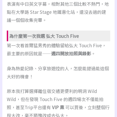
表演有中日英文字幕，相對其他三個比較不熱門，地
點在大學路 Star Stage 地鐵惠化站，還沒去過的建
議一個個收集完畢。
為什麼第一次我選 弘大 Touch Five
第一次看首爾猛男秀的體驗留給弘大 Touch Five，
最主要的原因就是——
週四開放拍照與錄影
。
身為熱愛記錄、分享旅遊控的人，怎麼能錯過能這個
大好的機會！
原本我打算選擇離住宿交通更便利的明洞 Wild
Wild，但在發現 Touch Five 的週四場次不僅能拍
照，甚至Trip平台還有
VIP 票
可以買後，立刻整個行
程大改，毫不猶豫改成去弘大。