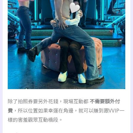
除了拍照券要另外花錢，現場互動都
不需要額外付
費
，所以位置如果幸運在角邊，就可以賺到跟VVIP一
樣的害羞觀眾互動橋段。