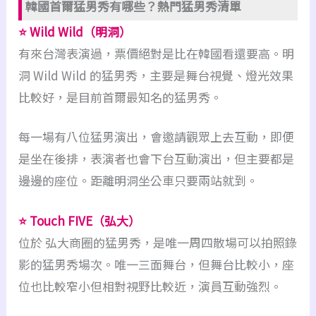
韓國首爾猛男秀有哪些？熱門猛男秀清單
⭐ Wild Wild（明洞）
有來台灣表演過，票價絕對是比在韓國看還要高。明
洞 Wild Wild 的猛男秀，主要是舞台視覺、燈光效果
比較好，是目前首爾最知名的猛男秀。
每一場有八位猛男演出，會邀請觀眾上去互動，即便
是坐在後排，表演者也會下台互動演出，但主要都是
邊邊的座位。距離明洞坐公車只要兩站就到。
⭐ Touch FIVE（弘大）
位於 弘大商圈的猛男秀，是唯一周四散場可以拍照錄
影的猛男秀場次。唯一三面舞台，但舞台比較小，座
位也比較窄小但相對視野比較近，演員互動強烈。