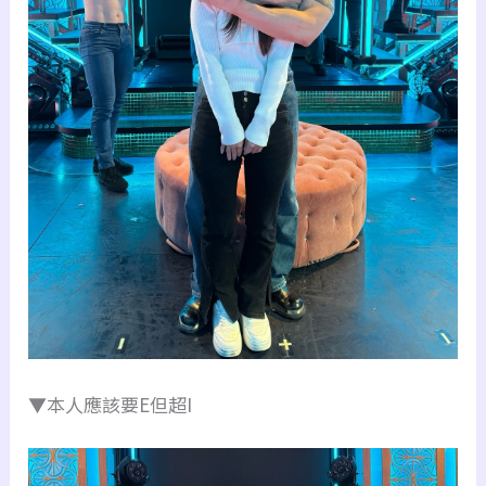
▼本人應該要E但超I