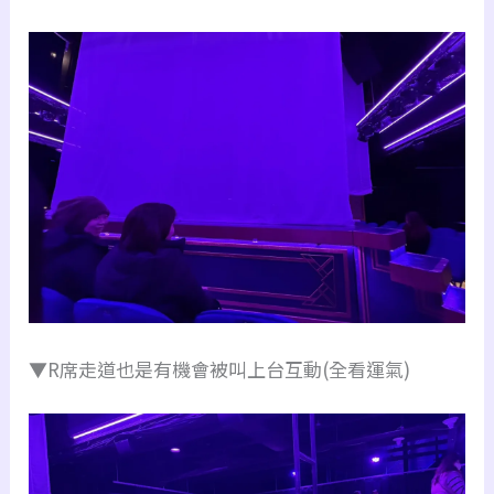
▼R席走道也是有機會被叫上台互動(全看運氣)