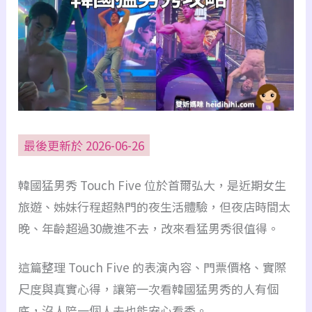
最後更新於 2026-06-26
韓國猛男秀 Touch Five 位於首爾弘大，是近期女生
旅遊、姊妹行程超熱門的夜生活體驗，但夜店時間太
晚、年齡超過30歲進不去，改來看猛男秀很值得。
這篇整理 Touch Five 的表演內容、門票價格、實際
尺度與真實心得，讓第一次看韓國猛男秀的人有個
底，沒人陪一個人去也能安心看秀。