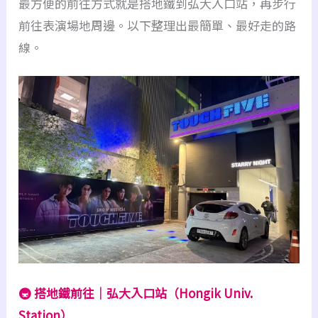
最方便的前往方式就是搭地鐵到弘大入口站，再步行
前往表演場地周邊。以下整理出最簡單、最好走的路
線。
🚇 搭地鐵前往｜弘大入口站（Hongik Univ.
Station）