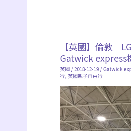
【英國】倫敦｜LGW
Gatwick expr
英國
/
2018-12-19
/
Gatwick ex
行
,
英國親子自由行