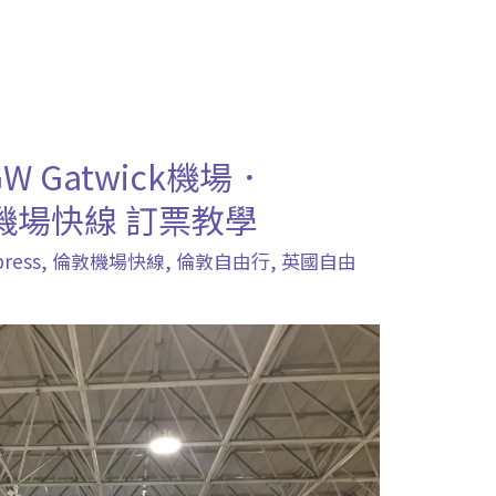
 Gatwick機場．
ess機場快線 訂票教學
press
,
倫敦機場快線
,
倫敦自由行
,
英國自由