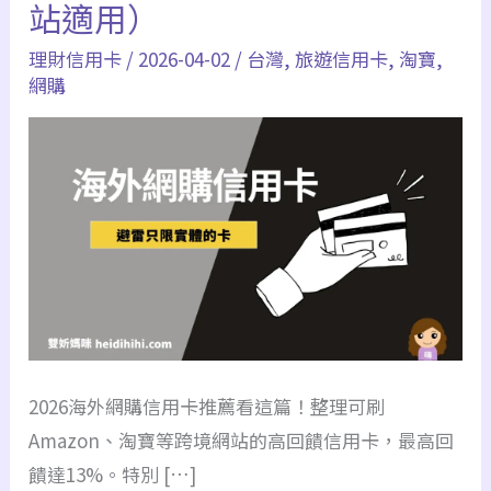
站適用）
理財信用卡
/
2026-04-02
/
台灣
,
旅遊信用卡
,
淘寶
,
網購
2026海外網購信用卡推薦看這篇！整理可刷
Amazon、淘寶等跨境網站的高回饋信用卡，最高回
饋達13%。特別 […]