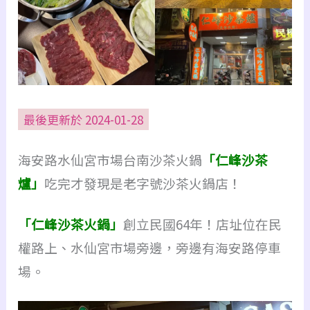
最後更新於 2024-01-28
海安路水仙宮市場台南沙茶火鍋
「仁峰沙茶
爐」
吃完才發現是老字號沙茶火鍋店！
「仁峰沙茶火鍋」
創立民國64年！店址位在民
權路上、水仙宮市場旁邊，旁邊有海安路停車
場。