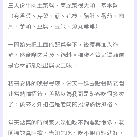
三人份牛肉主菜盤，高麗菜很大顆／基本盤
（有香菜、芹菜、蔥、花枝、豬肚、番茄、肉
片、芋頭、豆腐、玉米、魚丸等等）
一開始先把上面的配菜全下，後續再加入海
鮮，然後唰肉片及下鍋料。這樣不管是湯頭還
是食材都能吃出層次風味。
我哥安排的晚餐餐廳，當天一進去點餐時老闆
非常熱情招待，差點以為我哥是熟客吃很多次
了，後來才知道這是老闆的招牌熱情風格。
當天點菜的時候家人深怕吃不夠要點很多，老
闆還認真阻擋，告知先吃，吃不飽再點就好，