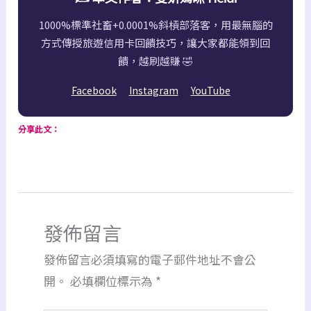
1000%標準社畜+0.0001%斜槓部落客，用最無腦的
方式傳授旅遊信用卡回饋技巧，讓大家都能領到回
饋，越刷越賺 🤣
Facebook
Instagram
YouTube
分享此文：
發佈留言
發佈留言必須填寫的電子郵件地址不會公
開。
必填欄位標示為
*