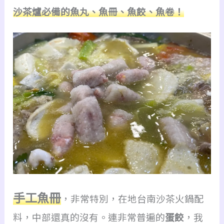
沙茶爐必備的魚丸、魚冊、魚餃、魚卷！
手工魚冊
，非常特別，在地台南沙茶火鍋配
料，中部還真的沒有。連非常普遍的
蛋餃
，我