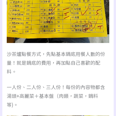
沙茶爐點餐方式，先點基本鍋底用餐人數的份
量！就是鍋底的費用，再加點自己喜歡的配
料。
一人份、二人份、三人份！每份的內容物都含
湯頭+高麗菜＋基本盤（肉類，蔬菜，鍋料
等)。