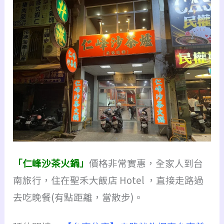
「仁峰沙茶火鍋」
價格非常實惠，全家人到台
南旅行，住在聖禾大飯店 Hotel ，直接走路過
去吃晚餐(有點距離，當散步)。