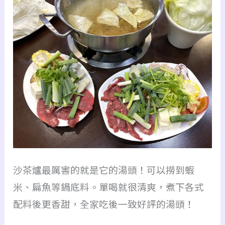
沙茶爐最厲害的就是它的湯頭！可以撈到蝦
米、扁魚等鍋底料。單喝就很清爽，煮下各式
配料後更香甜，全家吃後一致好評的湯頭！