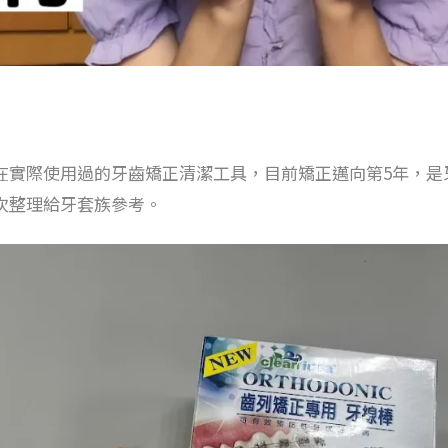
在實際使用過的牙齒矯正清潔工具，目前矯正邁向第5年，是
次整理給牙套族參考。