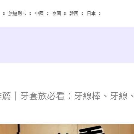
旅遊刷卡
中國
泰國
韓國
日本
推薦｜牙套族必看：牙線棒、牙線