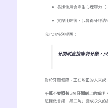
長期使用會產生心理壓力（
實際比較後，我覺得牙線清
我也想特別提醒：
牙間刷直接穿刺牙齦，只
對於牙齦健康、正在矯正的人來說
千萬不要照著 3M 牙間刷上的說
這樣做會讓「黑三角」變成永久的黑