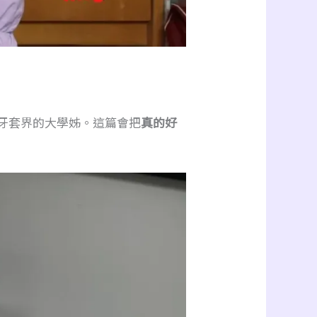
牙套界的大學姊。這篇會把
真的好