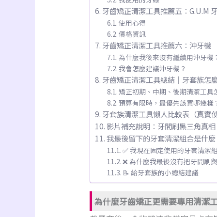
牙齒矯正清潔工具推薦五：G.U.M
使用心得
價格資訊
牙齒矯正清潔工具推薦六：沖牙機
為什麼我後來沒有繼續用沖牙機
我會怎麼建議沖牙機？
牙齒矯正清潔工具總結｜牙套族怎
矯正初期、中期、後期清潔工具
預算有限時，最優先該買哪幾樣
牙套族清潔工具懶人比較表（真實
影片補充說明：牙間刷黑三角真相
我最後留下的牙套清潔組合是什麼
✅ 我現在固定使用的牙套清潔
❌ 為什麼我最後沒有把牙間刷
📝 給牙套族的小總結建議
為什麼牙齒矯正更需要專用清潔