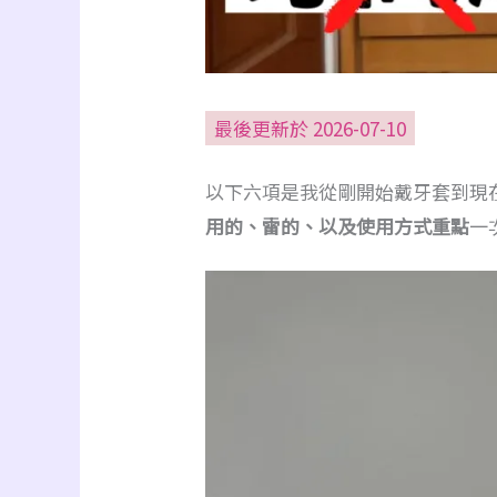
最後更新於 2026-07-10
以下六項是我從剛開始戴牙套到現
用的、雷的、以及使用方式重點
一