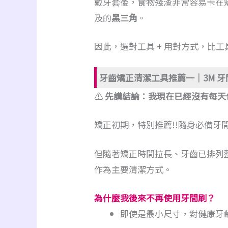
戴牙套後，食物殘渣非常容易卡在
及的
黑三角
。
因此，選對工具 + 用對方式，比
牙齒矯正清潔工具推薦一｜3M 
⚠️
先講結論：我現在已經沒有每天
矯正初期，特別推薦!!隨身必備牙
但隨著矯正時間拉長、牙齒已排列
作為主要清潔方式。
為什麼我後來不再使用牙間刷？
即使是最小尺寸，對健康牙