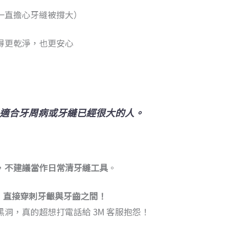
一直擔心牙縫被撐大）
得更乾淨，也更安心
適合牙周病或牙縫已經很大的人。
，
不建議當作日常清牙縫工具
。
明，直接穿刺牙齦與牙齒之間！
洞，真的超想打電話給 3M 客服抱怨！