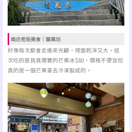
南庄老街美食｜馥菓坊
好像每次都會走進來光顧，裡面乾淨又大。
這
次吃的是貨真價實的芒果冰$80，價格不便宜但
真的是一個芒果拿去冷凍製成的。