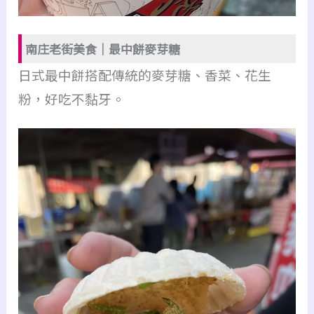
南庄老街美食｜最中餅麥芽糖
日式最中餅搭配傳統的麥芽糖、香菜、花生
粉，好吃不黏牙。