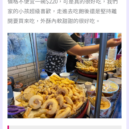
價格不便宜一碗$220，可是真的很好吃，我們
家的小孩超級喜歡，
走進去吃飽後還是堅持離
開要買來吃，
外酥內軟甜甜的很好吃。