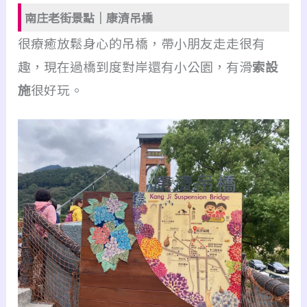
南庄老街景點｜康濟吊橋
很療癒放鬆身心的吊橋，帶小朋友走走很有
趣，現在過橋到度對岸還有小公園，有滑
索設
施
很好玩。