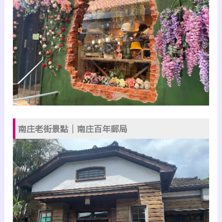
南庄老街景點｜南庄百年郵局