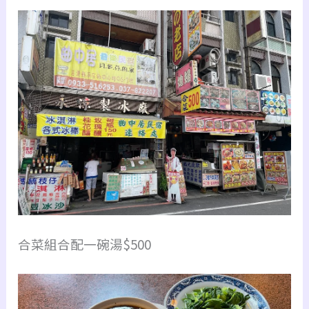
合菜組合配一碗湯$500