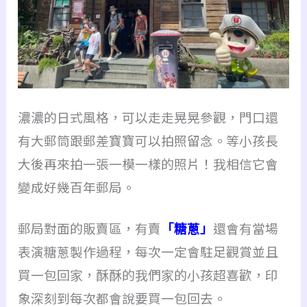
濃濃的日式風格，可以走走晃晃參觀，門口還
有大郵筒跟郵差寶寶可以拍照留念。
等小孩長
大後再來拍一張一模一樣的照片！我相信它會
變成好幾百年郵局。
郵局對面的販賣區，有賣
「糖蔥」
還會有當場
表演糖蔥製作過程，每次一定會駐足觀賞並且
買一包回家，
酥酥的我們家的小孩超喜歡，印
象深刻到每次都會說要買一包回去。