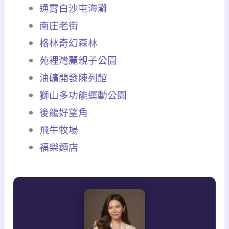
通霄白沙屯海灘
南庄老街
格林奇幻森林
苑裡灣麗親子公園
油礦開發陳列館
獅山多功能運動公園
後龍好望角
飛牛牧場
福樂麵店