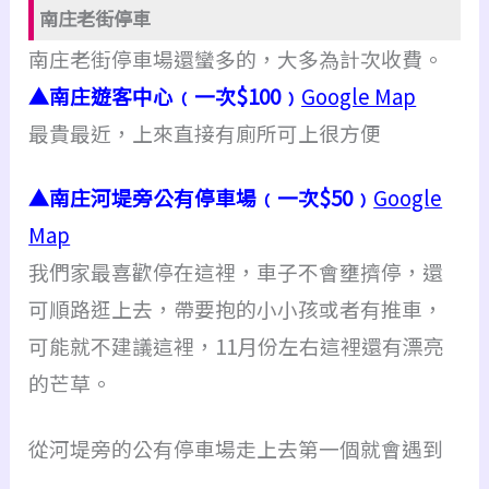
南庄老街停車
南庄老街停車場還蠻多的，大多為計次收費。
▲南庄遊客中心﹙一次$100﹚
Google Map
最貴最近，上來直接有廁所可上很方便
▲南庄河堤旁公有停車場﹙一次$50﹚
Google
Map
我們家最喜歡停在這裡，車子不會壅擠停，還
可順路逛上去，
帶要抱的小小孩或者有推車，
可能就不建議這裡，
11月份左右這裡還有漂亮
的芒草。
從河堤旁的公有停車場走上去第一個就會遇到