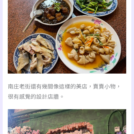
南庄老街還有幾間像這樣的美店，賣賣小物，
很有感覺的設計店牆。