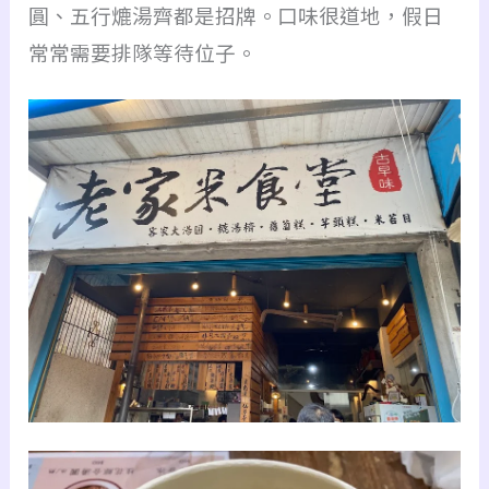
圓、五行熝湯齊都是招牌。
口味很道地，假日
常常需要排隊等待位子。