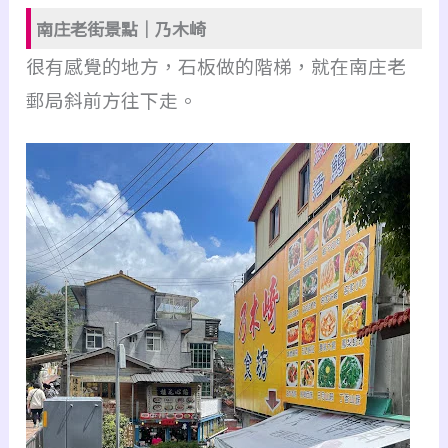
南庄老街景點｜乃木崎
很有感覺的地方，石板做的階梯，就在南庄老
郵局斜前方往下走。