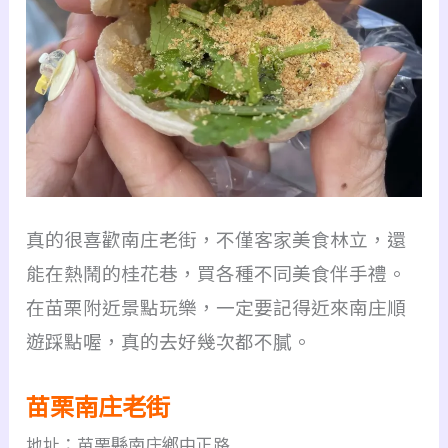
真的很喜歡南庄老街，不僅客家美食林立，
還
能在熱鬧的桂花巷，買各種不同美食伴手禮。
在苗栗附近景點玩樂，一定要記得近來南庄順
遊踩點喔，
真的去好幾次都不膩。
苗栗南庄老街
地址：苗栗縣南庄鄉中正路