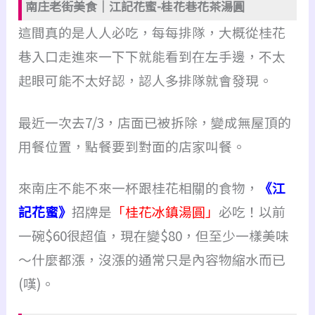
南庄老街美食｜江記花蜜-桂花巷花茶湯圓
這間真的是人人必吃，每每排隊，
大概從桂花
巷入口走進來一下下就能看到在左手邊，
不太
起眼可能不太好認，認人多排隊就會發現。
最近一次去7/3，店面已被拆除，變成無屋頂的
用餐位置，
點餐要到對面的店家叫餐。
來南庄不能不來一杯跟桂花相關的食物，
《江
記花蜜》
招牌是
「桂花冰鎮湯圓」
必吃！
以前
一碗$60很超值，現在變$80，但至少一樣美味
～
什麼都漲，沒漲的通常只是內容物縮水而已
(嘆)。