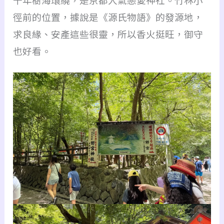
徑前的位置，據說是《源氏物語》的發源地，
求良緣、安產這些很靈，所以香火挺旺，御守
也好看。