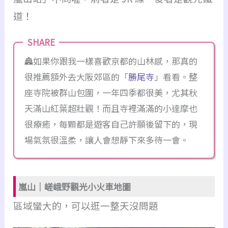
道！
🏯如果你跟我一樣喜歡京都的山林感，那真的
很推薦額外去大阪郊區的「
勝尾寺
」看看。整
座寺院被群山包圍，一年四季都很美，尤其秋
天滿山紅葉超壯觀！而且寺裡滿滿的小達摩也
很療癒，每顆都是遊客自己許願後留下的，現
場氣氛很溫柔，讓人會想靜下來多待一會。
嵐山｜嵯峨野觀光小火車地圖
區域蠻大的，可以逛一整天沒問題