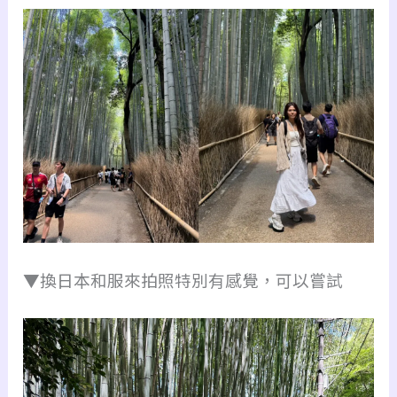
▼換日本和服來拍照特別有感覺，可以嘗試