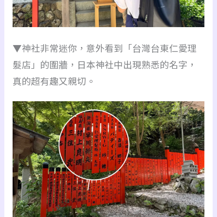
▼神社非常迷你，意外看到「台灣台東仁愛理
髮店」的圍牆，日本神社中出現熟悉的名字，
真的超有趣又親切。