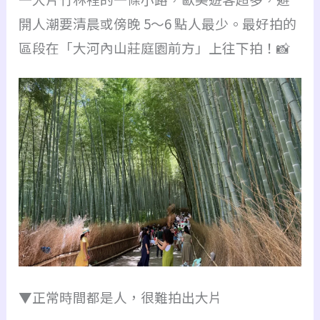
開人潮要清晨或傍晚 5～6 點人最少。最好拍的
區段在「大河內山莊庭園前方」上往下拍！📸
▼正常時間都是人，很難拍出大片