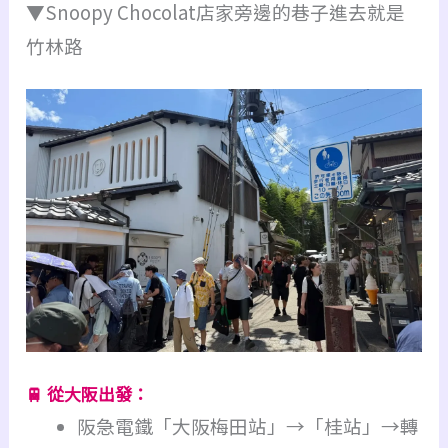
▼Snoopy Chocolat店家旁邊的巷子進去就是
竹林路
🚆 從大阪出發：
阪急電鐵「大阪梅田站」→「桂站」→轉