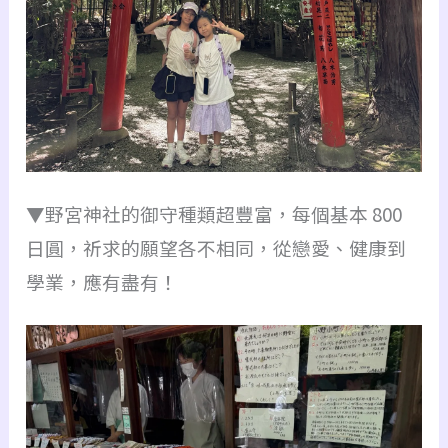
▼野宮神社的御守種類超豐富，每個基本 800
日圓，祈求的願望各不相同，從戀愛、健康到
學業，應有盡有！