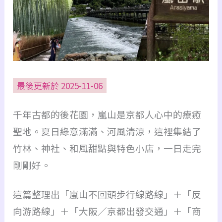
最後更新於 2025-11-06
千年古都的後花園，嵐山是京都人心中的療癒
聖地。夏日綠意滿滿、河風清涼，這裡集結了
竹林、神社、和風甜點與特色小店，一日走完
剛剛好。
這篇整理出「嵐山不回頭步行線路線」＋「反
向游路線」＋「大阪／京都出發交通」＋「商