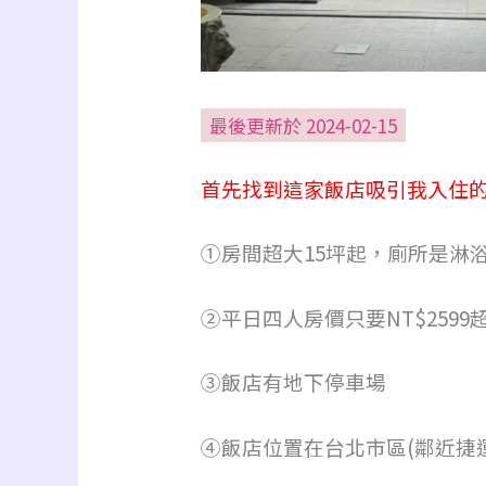
最後更新於 2024-02-15
首先找到這家飯店吸引我入住的
①房間超大15坪起，廁所是淋
②平日四人房價只要NT$2599
③飯店有地下停車場
④飯店位置在台北市區(鄰近捷運