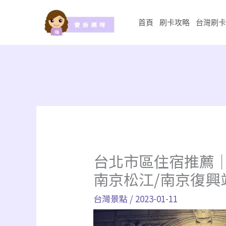
跳
至
首頁
刷卡攻略
台灣刷卡
主
要
內
容
台北市區住宿推薦｜
南京松江/南京復興
台灣景點
/
2023-01-11