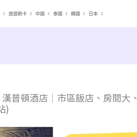
旅遊刷卡
中國
泰國
韓國
日本
漢普頓酒店｜市區飯店、房間大、
站)