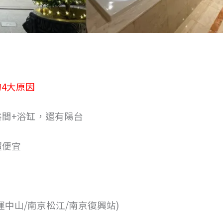
4大原因
浴間+浴缸，還有陽台
超便宜
中山/南京松江/南京復興站)