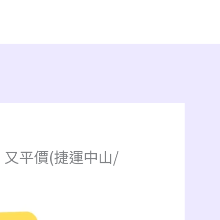
又平價(捷運中山/