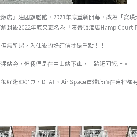
」建國旗艦館，2021年底重新開幕，改為「寶璞大飯店」H
2022年底又更名為「漢普頓酒店Hamp Court Pa
，但無所謂，入住後的好評價才是重點！！
捷運站旁，但我們是在中山站下車，一路逛回飯店。
，很好逛很好買，
D+AF、Air Space實體店面在