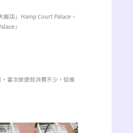
amp Court Palace，
lace」
這裡都有，當次旅遊就消費不少，促進