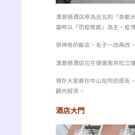
漢普頓酒店原為台北的「首都大飯店
當時以「防疫旅館」為主，疫情解封後
很神奇的飯店，名子一改再改
漢普頓酒店位在捷運南京松江
現在大家都在中山站附近逛街
觀光經濟。
酒店大門