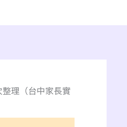
次整理（台中家長實