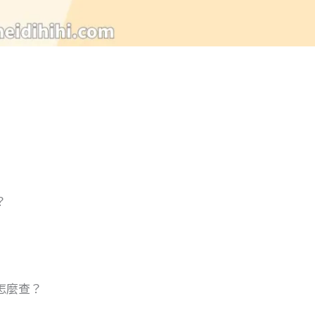
？
怎麼查？