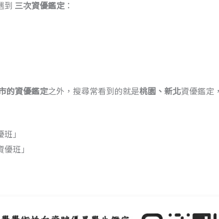
遇到
三次資優鑑定
：
市的資優鑑定
之外，搜尋常看到的就是
桃園、新北
資優鑑定
優班」
資優班」