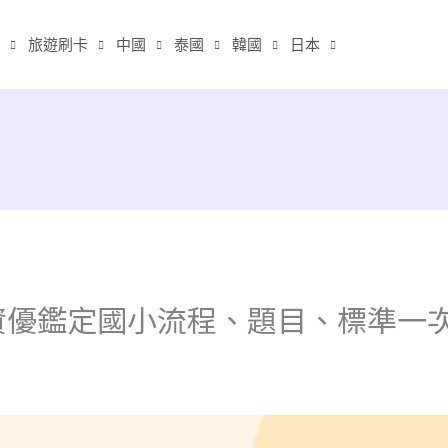
旅遊刷卡
中國
泰國
韓國
日本
資優鑑定國小流程、題目、標準一