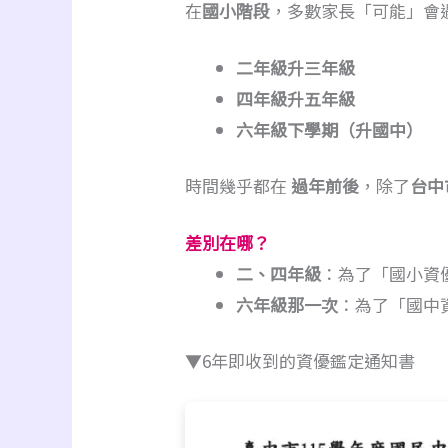
在
國小階段
，多數家長「可能」會
二年級升三年級
四年級升五年級
六年級下學期（升國中）
時間幾乎都在
過年前後
，除了
台中
差別在哪？
二、四年級
：為了「國小資
六年級那一次
：為了「國中
▼6年即收到的資優鑑定通知書