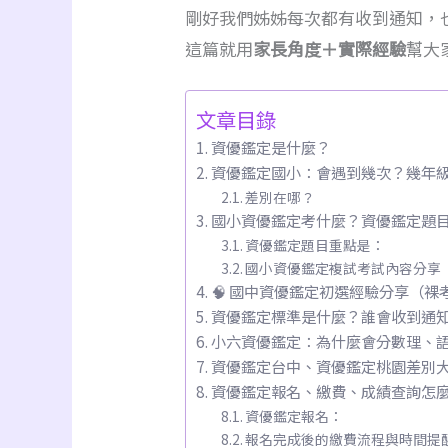
剛好我們姊姊每次都有收到通知，
這篇就用
家長角度＋實際經驗
幫大
文章目錄
資優鑑定是什麼？
資優鑑定國小：會遇到幾次？幾年
差別在哪？
國小資優鑑定考什麼？資優鑑定題
資優鑑定題目重點是：
國小資優鑑定複試考試內容分享
🧠 國中資優鑑定初選經驗分享（裸
資優鑑定標準是什麼？誰會收到通
小六資優鑑定：為什麼會分數理、
資優鑑定台中、資優鑑定桃園差別
資優鑑定報名、繳費、成績查詢怎
資優鑑定報名：
報名完成後的繳費流程與時間提