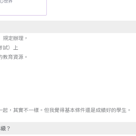
心世界
》規定辦理，
考試）上
的教育資源。
一起，其實不一樣。但我覺得基本條件還是成績好的學生。
年級？