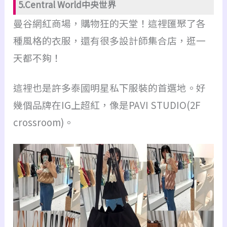
5.Central World中央世界
曼谷網紅商場，購物狂的天堂！這裡匯聚了各
種風格的衣服，還有很多設計師集合店，逛一
天都不夠！
這裡也是許多泰國明星私下服裝的首選地。好
幾個品牌在IG上超紅，像是PAVI STUDIO(2F
crossroom)。