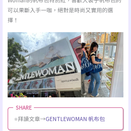
可以果斷入手一咖，絕對是時尚又實用的選
擇！
⭐️拜讀文章→
GENTLEWOMAN 帆布包