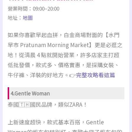
營業時間：09:00–20:00
地址：
地圖
如果你喜歡早起血拼，白金商場對面的【水門
早市 Pratunam Morning Market】更是必逛之
地！從清晨 4 點就開始營業，許多店家主打超
低批發價，款式多、價格實惠，是採購女裝、
牛仔褲、洋裝的好地方。👉
完整攻略看這篇
4.Gentle Woman
泰國🇹🇭國民品牌，類似ZARA！
上新速度超快，款式基本百搭，Gentle
Woman的帆布包特別紅，喜歡大袋子帆布包的