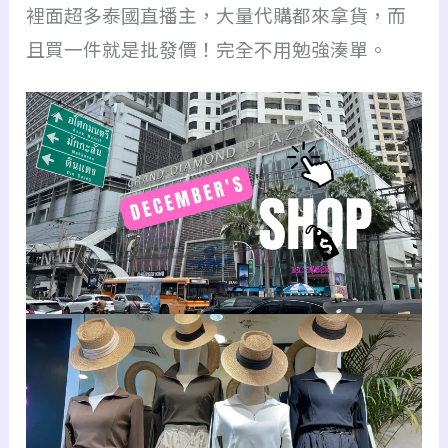
裡面超多泰國直播主，大量代購都來拿貨，而
且買一件就是批發價！完全不用勉強湊單。