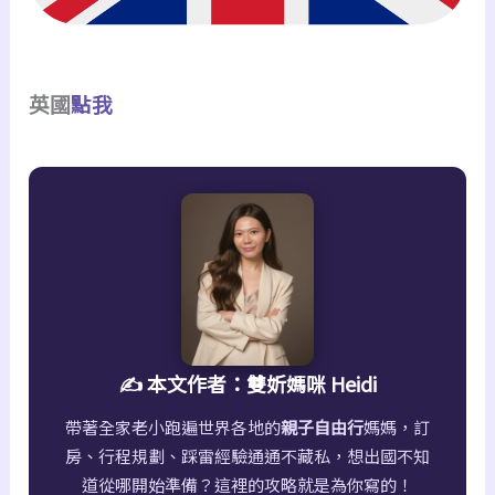
英國
點我
✍️ 本文作者：雙妡媽咪 Heidi
帶著全家老小跑遍世界各地的
親子自由行
媽媽，訂
房、行程規劃、踩雷經驗通通不藏私，想出國不知
道從哪開始準備？這裡的攻略就是為你寫的！