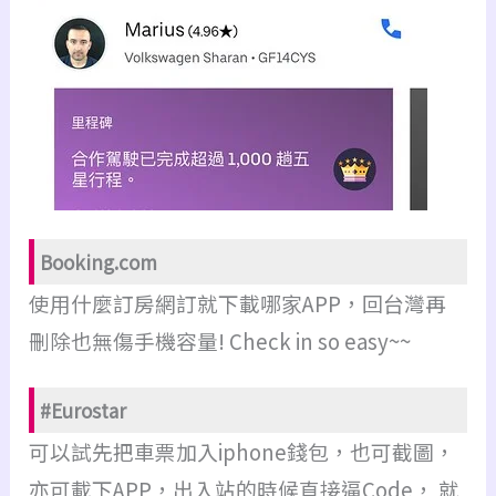
Booking.com
使用什麼訂房網訂就下載哪家APP，回台灣再
刪除也無傷手機容量! Check in so easy~~
#Eurostar
可以試先把車票加入iphone錢包，也可截圖，
亦可載下APP，出入站的時候直接逼Code， 就