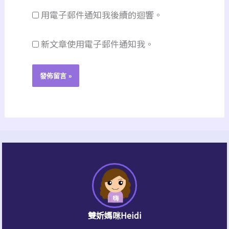
網
址
用電子郵件通知我後續的迴響。
址
*
新文章使用電子郵件通知我。
雙妡媽咪Heidi