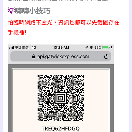
💡
嗨嗨小技巧
怕臨時網路不靈光，資訊也都可以先截圖存在
手機裡!