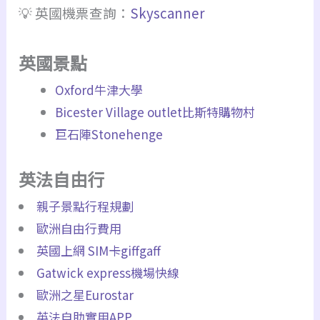
💡 英國機票查詢：
Skyscanner
英國景點
Oxford牛津大學
Bicester Village outlet比斯特購物村
巨石陣Stonehenge
英法自由行
親子景點行程規劃
歐洲自由行費用
英國上網 SIM卡giffgaff
Gatwick express機場快線
歐洲之星Eurostar
英法自助實用APP