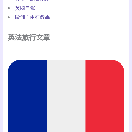
英國自駕
歐洲自由行教學
英法旅行文章