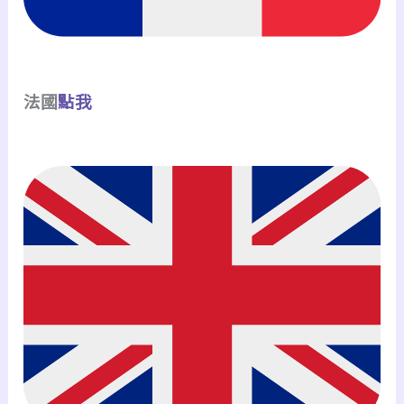
法國
點我