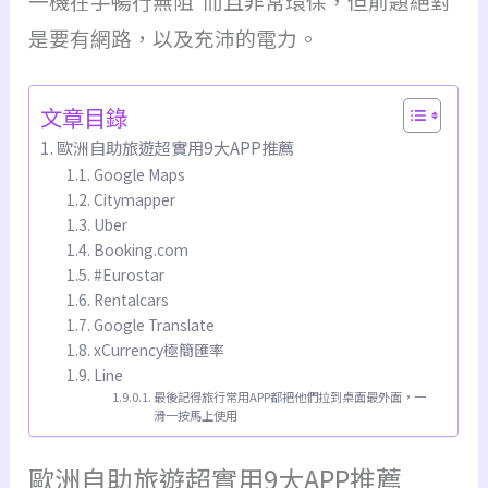
一機在手暢行無阻 而且非常環保，但前題絕對
是要有網路，以及充沛的電力。
文章目錄
歐洲自助旅遊超實用9大APP推薦
Google Maps
Citymapper
Uber
Booking.com
#Eurostar
Rentalcars
Google Translate
xCurrency極簡匯率
Line
最後記得旅行常用APP都把他們拉到桌面最外面，一
滑一按馬上使用
歐洲
自助
旅遊超實用9大APP推薦