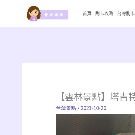
跳
至
首頁
刷卡攻略
台灣刷卡
主
要
內
容
【雲林景點】塔吉特
台灣景點
/
2021-10-26