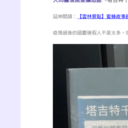
延伸閱讀：
【雲林景點】蜜蜂故事
疫情過後的國慶連假人不是太多，8