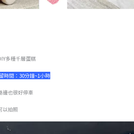
IY多種千層蛋糕
停留時間：30分鐘~1小時
路邊也很好停車
可以拍照