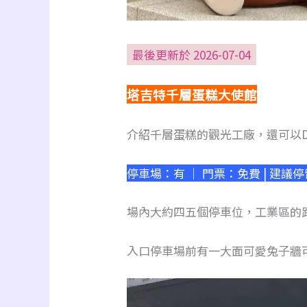
最後更新於 2026-07-04
塔吉特千層蛋糕大使館
介紹千層蛋糕的觀光工廠，還可以D
停車場：有 ｜ 門票：免費 | 建議
場內大約四五個停車位，工業區的
入口停車場前有一大面可愛兔子牆