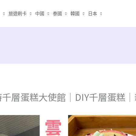
旅遊刷卡
中國
泰國
韓國
日本
千層蛋糕大使館｜DIY千層蛋糕