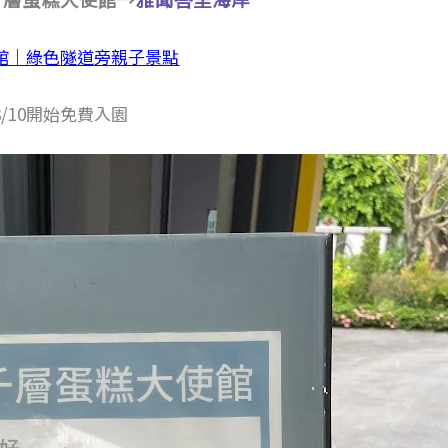
館｜綠色隧道旁親子景點
/10開始免費入園