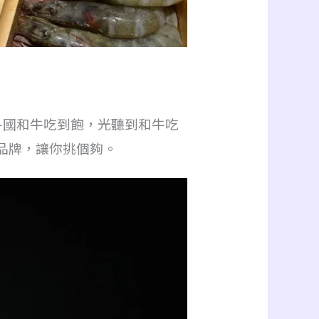
各國和牛吃到飽，光聽到和牛吃
品牌，讓你挑個夠。