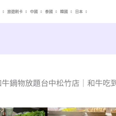
旅遊刷卡
中國
泰國
韓國
日本
和牛鍋物放題台中松竹店｜和牛吃