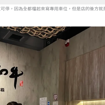
位可停，因為全都檔起來寫專用車位，但是店的後方就