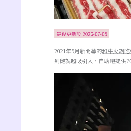
最後更新於 2026-07-05
2021年5月新開幕的
和牛火鍋吃
到飽就超吸引人，自助吧提供7