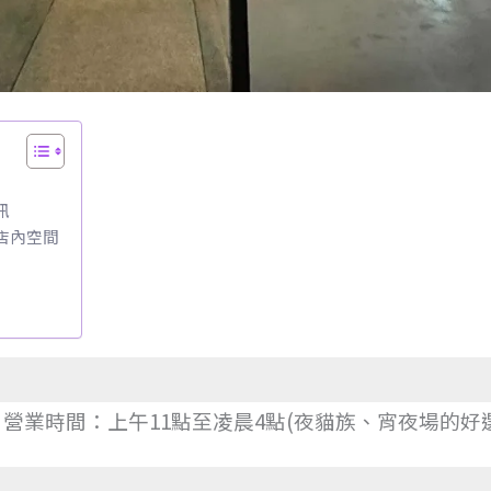
訊
店內空間
營業時間：上午11點至凌晨4點
(夜貓族、宵夜場的好