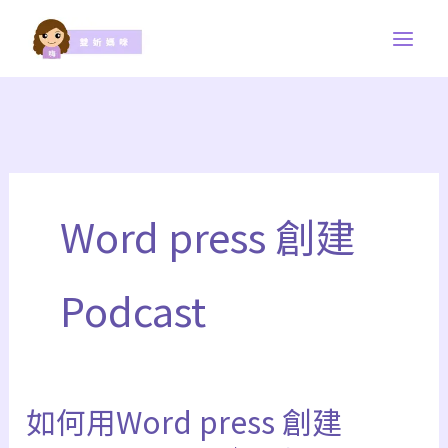
跳
至
主
要
內
容
Word press 創建
Podcast
如何用Word press 創建