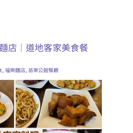
麵店｜道地客家美食餐
食
,
福樂麵店
,
苗栗公館餐廳