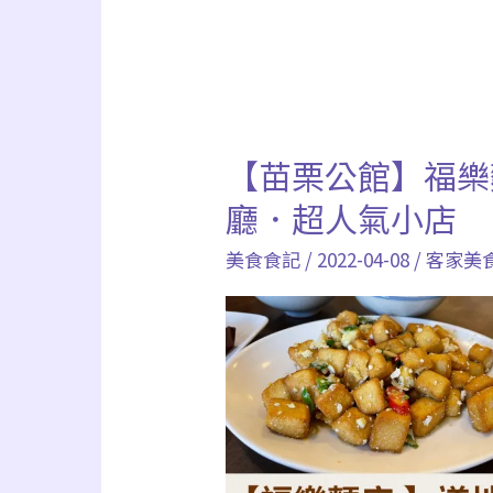
【苗栗公館】福樂
廳．超人氣小店
美食食記
/
2022-04-08
/
客家美