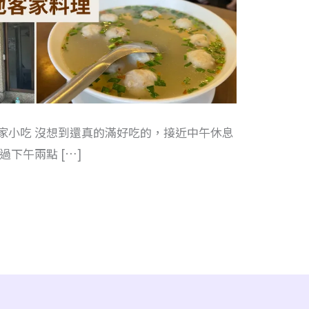
家小吃 沒想到還真的滿好吃的，接近中午休息
下午兩點 […]