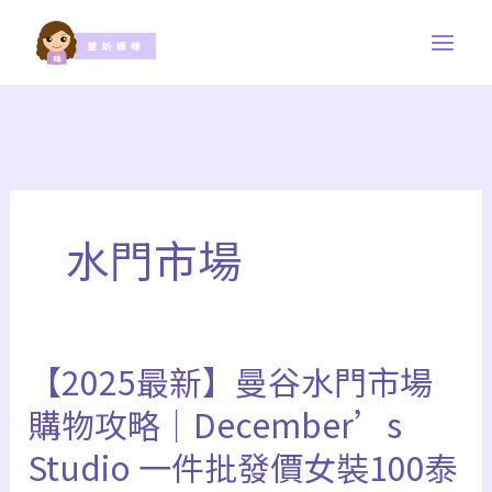
跳
至
主
要
內
容
水門市場
【2025最新】曼谷水門市場
購物攻略｜December’s
Studio 一件批發價女裝100泰