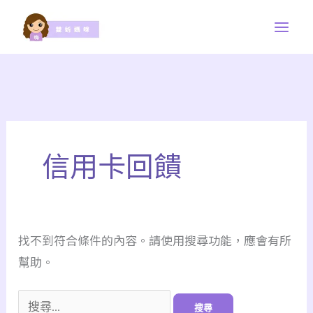
跳
至
主
要
內
容
信用卡回饋
找不到符合條件的內容。請使用搜尋功能，應會有所
幫助。
搜