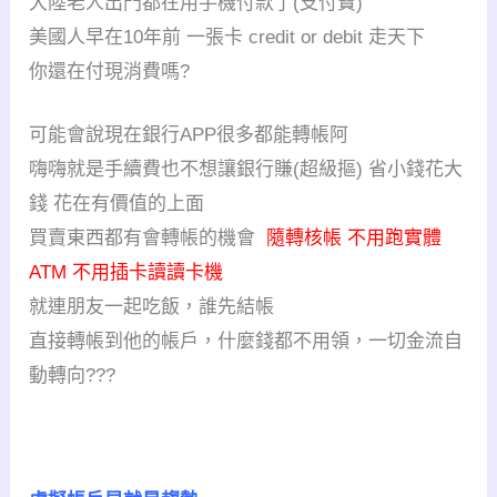
大陸老人出門都在用手機付款了(支付寶)
美國人早在10年前 一張卡 credit or debit 走天下
你還在付現消費嗎?
可能會說現在銀行APP很多都能轉帳阿
嗨嗨就是手續費也不想讓銀行賺(超級摳) 省小錢花大
錢 花在有價值的上面
買賣東西都有會轉帳的機會
隨轉核帳 不用跑實體
ATM 不用插卡讀讀卡機
就連朋友一起吃飯，誰先結帳
直接轉帳到他的帳戶，什麼錢都不用領，一切金流自
動轉向???