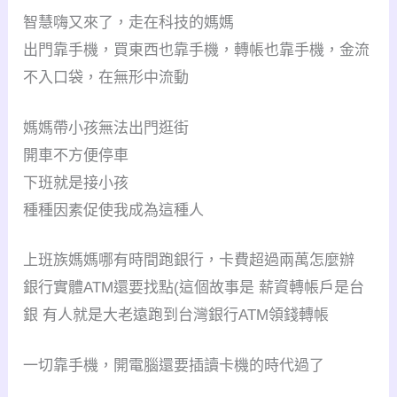
智慧嗨又來了，走在科技的媽媽
出門靠手機，買東西也靠手機，轉帳也靠手機，金流
不入口袋，在無形中流動
媽媽帶小孩無法出門逛街
開車不方便停車
下班就是接小孩
種種因素促使我成為這種人
上班族媽媽哪有時間跑銀行，卡費超過兩萬怎麼辦
銀行實體ATM還要找點(這個故事是 薪資轉帳戶是台
銀 有人就是大老遠跑到台灣銀行ATM領錢轉帳
一切靠手機，開電腦還要插讀卡機的時代過了