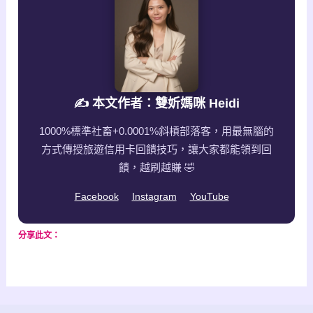
✍️ 本文作者：雙妡媽咪 Heidi
1000%標準社畜+0.0001%斜槓部落客，用最無腦的
方式傳授旅遊信用卡回饋技巧，讓大家都能領到回
饋，越刷越賺 🤣
Facebook
Instagram
YouTube
分享此文：