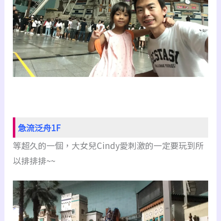
急流泛舟1F
等超久的一個，大女兒Cindy愛刺激的一定要玩到所
以排排排~~