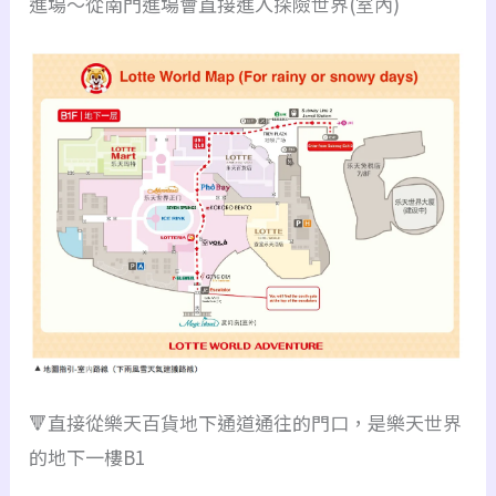
進場～從南門進場會直接進入探險世界(室內)
🔻直接從樂天百貨地下通道通往的門口，是樂天世界
的地下一樓B1