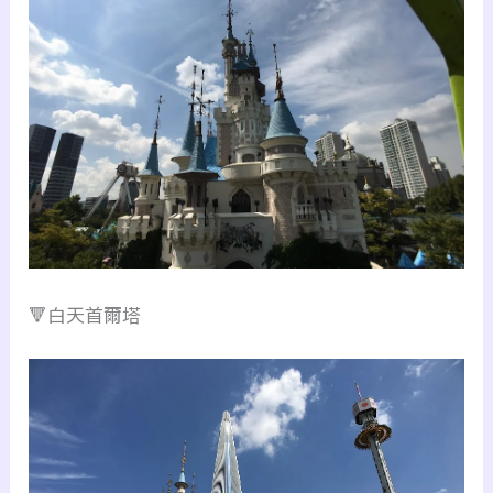
🔻白天首爾塔