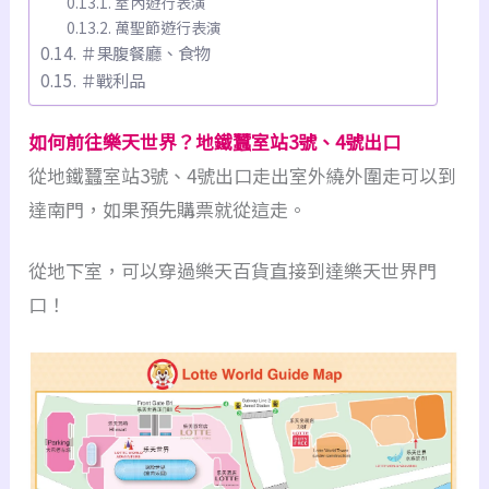
室內遊行表演
萬聖節遊行表演
＃果腹餐廳、食物
＃戰利品
如何前往樂天世界？地鐵蠶室站3號、4號出口
從地鐵蠶室站3號、4號出口走出室外繞外圍走可以到
達南門，如果預先購票就從這走。
從地下室，可以穿過樂天百貨直接到達樂天世界門
口！