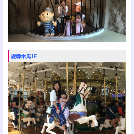
旋轉木馬1F