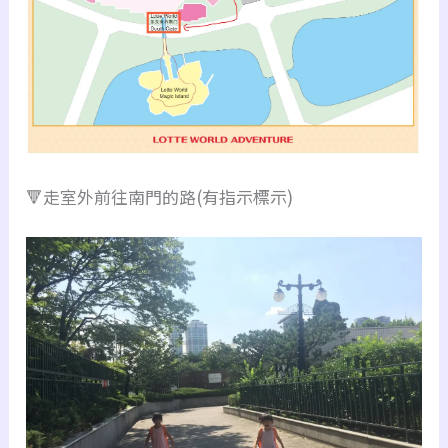
🔻走室外前往南門的路(有指示標示)