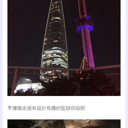
🔻樓層走道有設計有趣的監獄供拍照