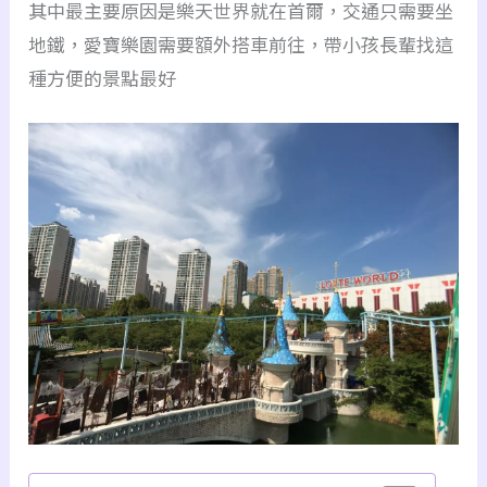
其中最主要原因是樂天世界就在首爾，交通只需要坐
地鐵，愛寶樂園需要額外搭車前往，帶小孩長輩找這
種方便的景點最好