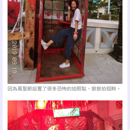
因為萬聖節設置了很多恐怖的拍照點，狠狠拍個夠。