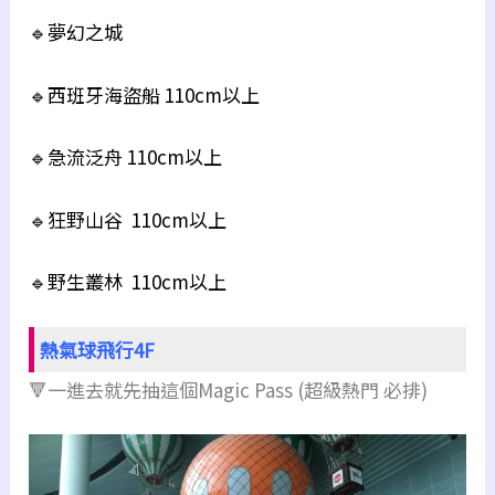
🔹夢幻之城
🔹西班牙海盜船 110cm以上
🔹急流泛舟 110cm以上
🔹狂野山谷 110cm以上
🔹野生叢林 110cm以上
熱氣球飛行4F
🔻一進去就先抽這個Magic Pass (超級熱門 必排)