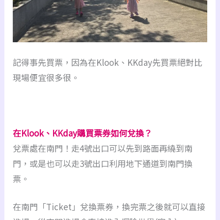
記得事先買票，因為在Klook、KKday先買票絕對比
現場便宜很多很。
在Klook、KKday購買票券如何兌換？
兌票處在南門！走4號出口可以先到路面再繞到南
門，或是也可以走3號出口利用地下通道到南門換
票。
在南門「Ticket」兌換票券，換完票之後就可以直接