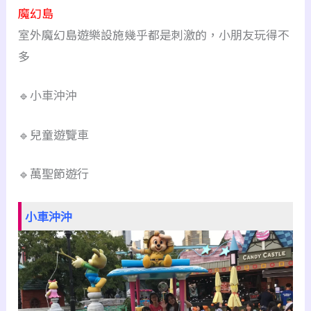
魔幻島
室外魔幻島遊樂設施幾乎都是刺激的，小朋友玩得不
多
🔹小車沖沖
🔹兒童遊覽車
🔹萬聖節遊行
小車沖沖