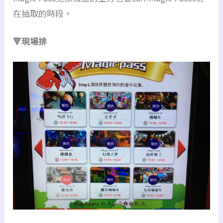
在抽取的時段。
🔻現場排