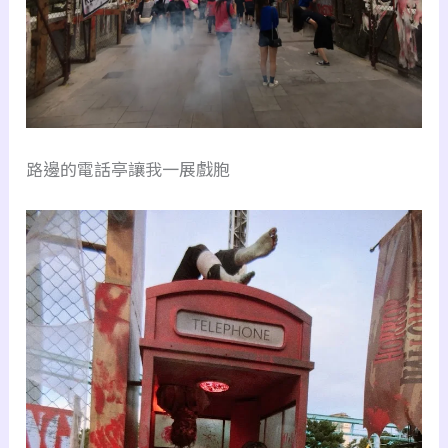
路邊的電話亭讓我一展戲胞