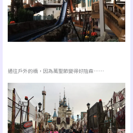
通往戶外的橋，因為萬聖節變得好陰森……