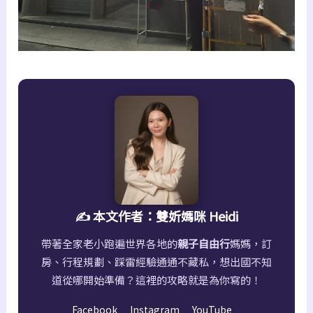
✍️ 本文作者：雙妡媽咪 Heidi
帶著全家老小跑遍世界各地的
親子自由行
媽媽，訂
房、行程規劃、踩雷經驗通通不藏私，想出國不知
道從哪開始準備？這裡的攻略就是為你寫的！
Facebook
Instagram
YouTube