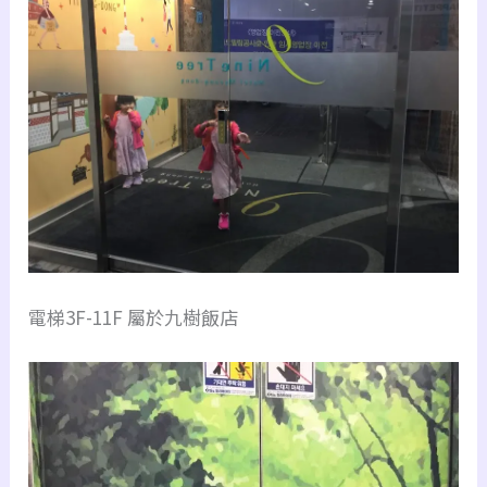
電梯3F-11F 屬於九樹飯店