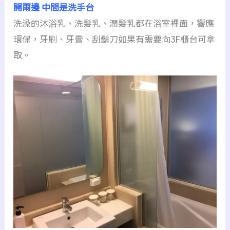
開兩邊
中間是洗手台
洗澡的沐浴乳、洗髮乳、潤髮乳都在浴室裡面，響應
環保，牙刷、牙膏、刮鬍刀如果有需要向3F櫃台可拿
取。