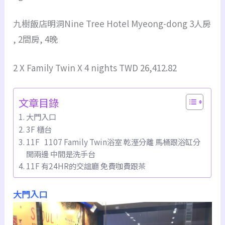
九樹飯店明洞Nine Tree Hotel Myeong-dong 3人房
, 2間房, 4晚
2 X Family Twin X 4 nights TWD 26,412.82
文章目錄
大門入口
3F 櫃台
11F 1107 Family Twin浴室 乾溼分離 馬桶跟浴缸分
開兩邊 中間是洗手台
11F 有24HR的交誼廳 免費咖費跟茶
大門入口