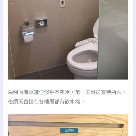
房間內有冰箱但似乎不夠冷，第一天附送寶特瓶水，
後續天直接在各樓層都有飲水機。