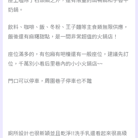
奶鍋。
飲料、咖啡、飯、冬粉、王子麵等主食類無限供應，
飯後還有麻糬甜點，是一間非常超值的火鍋店！
座位滿多的，有包廂有吧檯還有一般座位，建議先訂
位，千萬別小看后里巷內的小小火鍋店~~
門口可以停車，周圍巷子停車也不難
廁所設計也很新穎並且乾淨!!洗手乳還看起來很高級