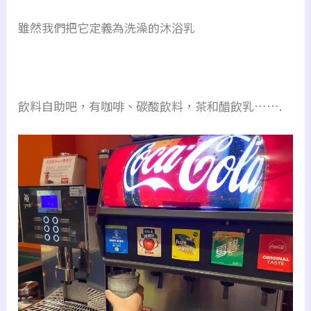
雖然我們把它定義為洗澡的沐浴乳
飲料自助吧，有咖啡、碳酸飲料，茶和醋飲乳…….