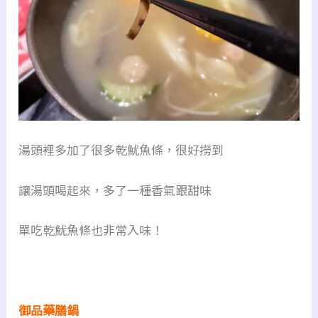
湯頭裡多加了很多乾魷魚條，很好撈到
讓湯頭喝起來，多了一種香氣跟甜味
單吃乾魷魚條也非常入味！
御品藥膳鍋