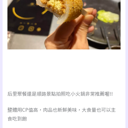
后里聚餐還是順路景點拍照吃小火鍋非常推薦喔!!
整體用CP值高，肉品也新鮮美味，大食量也可以主
食吃到飽