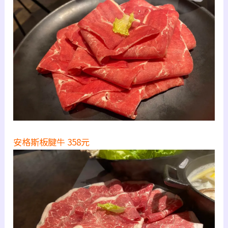
安格斯板腱牛 358元