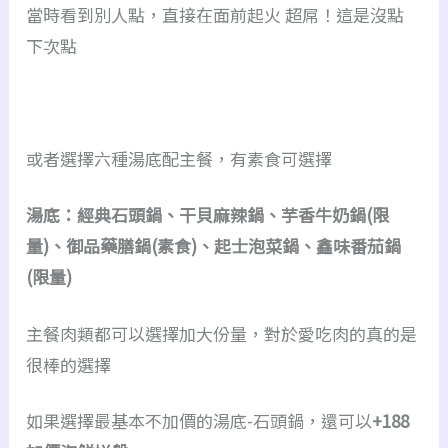
當時看到別人點，直接在面前起火 超屌！這是沒點
下次點
或者選擇六種湯底配主餐，有素食可選擇
湯底：經典石頭鍋、干貝麻辣鍋、芋香牛奶鍋(限
量)、御品藥膳鍋(素食)、起士泡菜鍋、鑫味番茄鍋
(限量)
主餐肉類都可以選擇加大份量，對於愛吃肉的真的是
很棒的選擇
如果選擇最基本不加價的湯底-石頭鍋，還可以
+188