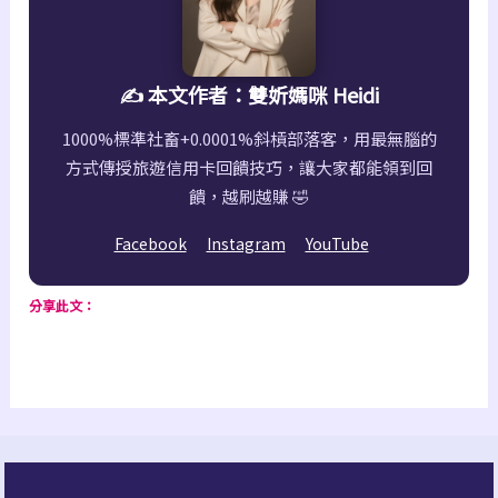
✍️ 本文作者：雙妡媽咪 Heidi
1000%標準社畜+0.0001%斜槓部落客，用最無腦的
方式傳授旅遊信用卡回饋技巧，讓大家都能領到回
饋，越刷越賺 🤣
Facebook
Instagram
YouTube
分享此文：