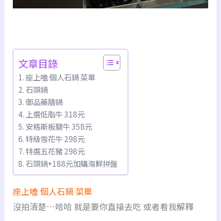
文章目錄
座上嗑 個人石鍋 菜單
石頭鍋
御品藥膳鍋
上選低脂牛 318元
安格斯板腱牛 358元
特級雪花牛 298元
特選五花豬 298元
石頭鍋+188元加購海鮮拼盤
座上嗑 個人石鍋 菜單
沒拍清楚…哈哈 就是要你直接去吃 或者看我解釋