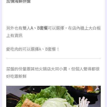
加價海鮮拼盤
另外也有雙人
A、B套餐
可以選擇，在店內牆上大白板
上有資訊
愛吃肉的可以選擇A、B套餐！
菜盤的份量跟其他火鍋店大同小異，但個人覺得都很
好吃跟新鮮