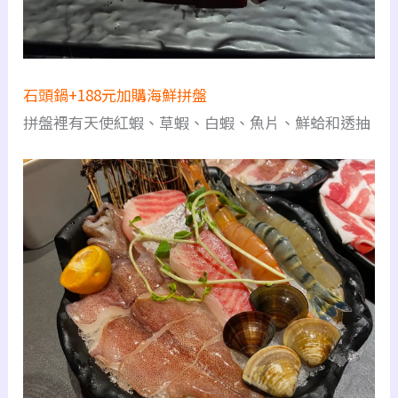
石頭鍋+188元加購海鮮拼盤
拼盤裡有天使紅蝦、草蝦、白蝦、魚片、鮮蛤和透抽