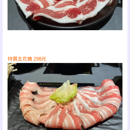
特選五花豬 298元