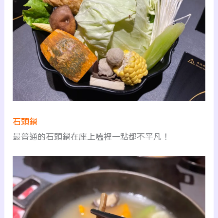
石頭鍋
最普通的石頭鍋在座上嗑裡一點都不平凡！