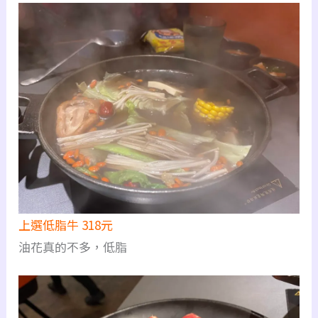
上選低脂牛 318元
油花真的不多，低脂