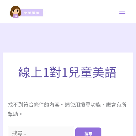
跳
至
主
要
內
容
搜
尋
線上1對1兒童美語
關
鍵
字:
找不到符合條件的內容。請使用搜尋功能，應會有所
幫助。