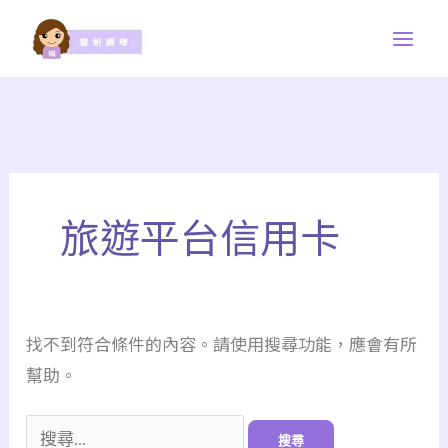
跳
至
主
要
內
容
旅遊平台信用卡
找不到符合條件的內容。請使用搜尋功能，應會有所
幫助。
搜